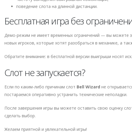
поведение слота на длинной дистанции.
Бесплатная игра без ограничен
Демо-режим не имеет временных ограничений — вы можете з
новых игроков, которые хотят разобраться в механике, а та
Обратите внимание: в бесплатной версии выигрыши носят ис
Слот не запускается?
Если по каким-либо причинам слот
Bell Wizard
не открываетс
постараемся оперативно устранить технические неполадки.
После завершения игры вы можете оставить свою оценку сл
сделать выбор.
Желаем приятной и увлекательной игры!