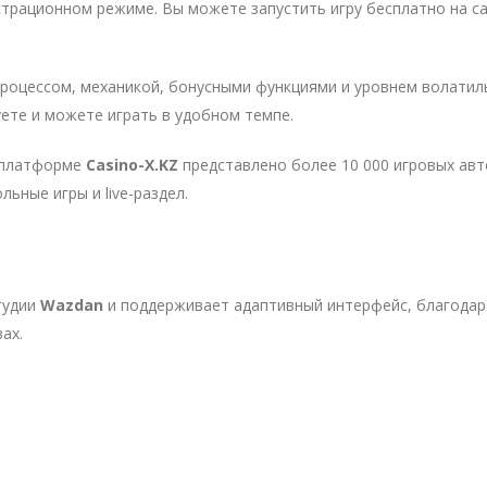
трационном режиме. Вы можете запустить игру бесплатно на с
роцессом, механикой, бонусными функциями и уровнем волатиль
уете и можете играть в удобном темпе.
 платформе
Casino-X.KZ
представлено более 10 000 игровых ав
ьные игры и live-раздел.
тудии
Wazdan
и поддерживает адаптивный интерфейс, благодар
ах.