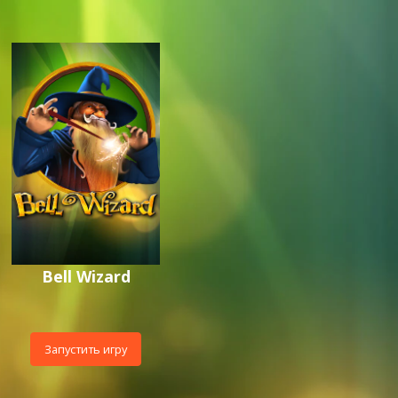
Bell Wizard
Запустить игру