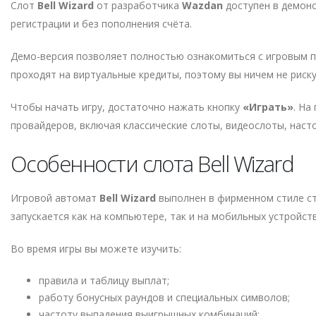
Слот
Bell Wizard
от разработчика
Wazdan
доступен в демонс
регистрации и без пополнения счёта.
Демо-версия позволяет полностью ознакомиться с игровым п
проходят на виртуальные кредиты, поэтому вы ничем не риск
Чтобы начать игру, достаточно нажать кнопку
«Играть»
. На
провайдеров, включая классические слоты, видеослоты, настол
Особенности слота Bell Wizard
Игровой автомат
Bell Wizard
выполнен в фирменном стиле с
запускается как на компьютере, так и на мобильных устройств
Во время игры вы можете изучить:
правила и таблицу выплат;
работу бонусных раундов и специальных символов;
частоту выпадения выигрышных комбинаций;