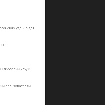
 особенно удобно для
ны.
Мы проверим игру и
гим пользователям