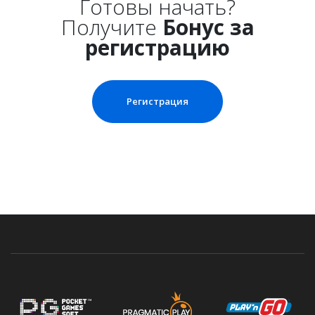
Готовы начать?
Получите
Бонус за
регистрацию
Регистрация