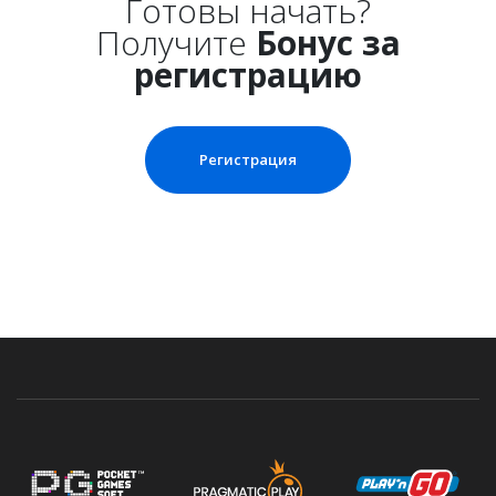
Готовы начать?
Получите
Бонус за
регистрацию
Регистрация