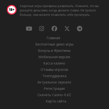
Азартные игры призваны развлекать. Помните, что вы
рискуете деньгами, когда делаете ставки. Не тратьте
больше, чем можете позволить себе проиграть.
Главная
Бесплатные демо игры
Бонусы и Фриспины
Мобильная версия
Касса казино
Отзывы игроков
Техподдержка
Актуальное зеркало
Регистрация
Скачать Casino-X.KZ
Карта сайта