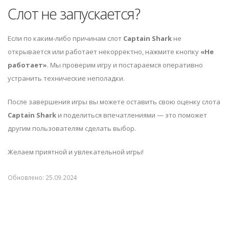
Слот не запускается?
Если по каким-либо причинам слот
Captain Shark
не
открывается или работает некорректно, нажмите кнопку
«Не
работает»
. Мы проверим игру и постараемся оперативно
устранить технические неполадки.
После завершения игры вы можете оставить свою оценку слота
Captain Shark
и поделиться впечатлениями — это поможет
другим пользователям сделать выбор.
Желаем приятной и увлекательной игры!
Обновлено:
25.09.2024