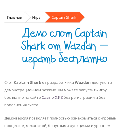
Главная
Игры
Captain Shark
Демо слот Captain
Shark от Wazdan —
играть бесплатно
Слот
Captain Shark
от разработчика
Wazdan
доступен в
демонстрационном режиме. Вы можете запустить игру
бесплатно на сайте
Casino-X.KZ
без регистрации и без
пополнения счёта.
Демо-версия позволяет полностью ознакомиться с игровым
процессом, механикой, бонусными функциями и уровнем