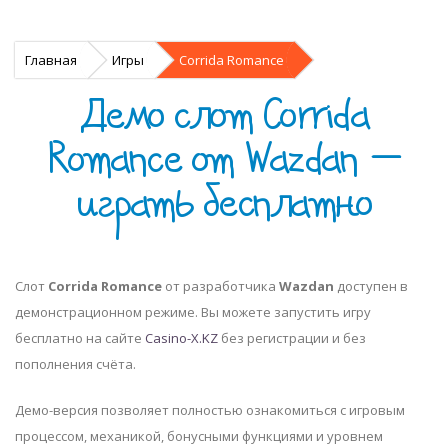
Главная
Игры
Corrida Romance
Демо слот Corrida
Romance от Wazdan —
играть бесплатно
Слот
Corrida Romance
от разработчика
Wazdan
доступен в
демонстрационном режиме. Вы можете запустить игру
бесплатно на сайте
Casino-X.KZ
без регистрации и без
пополнения счёта.
Демо-версия позволяет полностью ознакомиться с игровым
процессом, механикой, бонусными функциями и уровнем