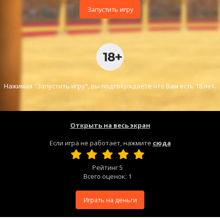
Запустить игру
Нажимая "Запустить игру", вы подтверждаете что Вам есть 18 лет.
Открыть на весь экран
Если игра не работает, нажмите
сюда
Рейтинг
5
Всего оценок:
1
Играть на деньги