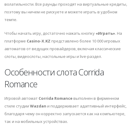
волатильности. Все раунды проходят на виртуальные кредиты,
поэтому вы ничем не рискуете и можете играть в удобном
темпе.
Чтобы начать игру, достаточно нажать кнопку
«Играть»
. На
платформе
Casino-X.KZ
представлено более 10 000 игровых
автоматов от ведущих провайдеров, включая классические
слоты, видеослоты, настольные игры и live-раздел.
Особенности слота Corrida
Romance
Игровой автомат
Corrida Romance
выполнен в фирменном
стиле студии
Wazdan
и поддерживает адаптивный интерфейс,
благодаря чему он корректно запускается как на компьютере,
так и на мобильных устройствах.