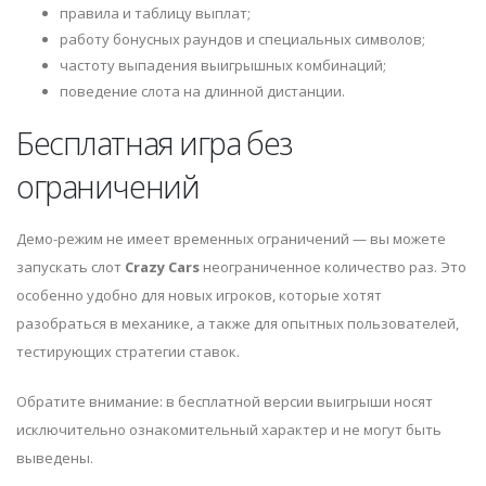
правила и таблицу выплат;
работу бонусных раундов и специальных символов;
частоту выпадения выигрышных комбинаций;
поведение слота на длинной дистанции.
Бесплатная игра без
ограничений
Демо-режим не имеет временных ограничений — вы можете
запускать слот
Crazy Cars
неограниченное количество раз. Это
особенно удобно для новых игроков, которые хотят
разобраться в механике, а также для опытных пользователей,
тестирующих стратегии ставок.
Обратите внимание: в бесплатной версии выигрыши носят
исключительно ознакомительный характер и не могут быть
выведены.