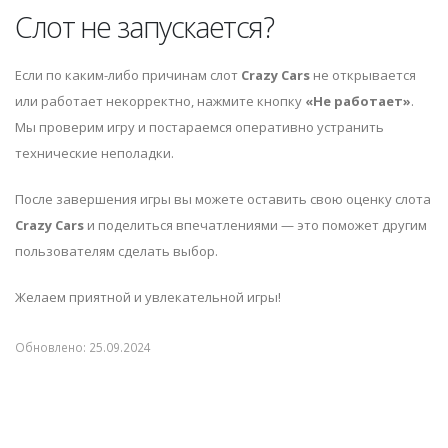
Слот не запускается?
Если по каким-либо причинам слот
Crazy Cars
не открывается
или работает некорректно, нажмите кнопку
«Не работает»
.
Мы проверим игру и постараемся оперативно устранить
технические неполадки.
После завершения игры вы можете оставить свою оценку слота
Crazy Cars
и поделиться впечатлениями — это поможет другим
пользователям сделать выбор.
Желаем приятной и увлекательной игры!
Обновлено:
25.09.2024