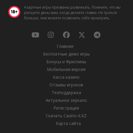
Азартные игры призваны развлекать. Помните, что вы
рискуете деньгами, когда делаете ставки. Не тратьте
больше, чем можете позволить себе проиграть.
Главная
Бесплатные демо игры
Бонусы и Фриспины
Мобильная версия
Касса казино
Отзывы игроков
Техподдержка
Актуальное зеркало
Регистрация
Скачать Casino-X.KZ
Карта сайта