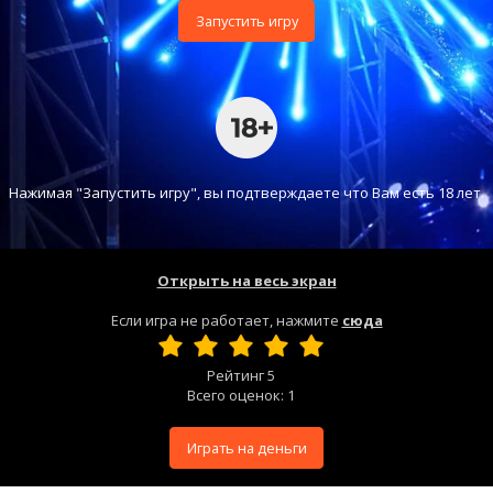
Запустить игру
Нажимая "Запустить игру", вы подтверждаете что Вам есть 18 лет.
Открыть на весь экран
Если игра не работает, нажмите
сюда
Рейтинг
5
Всего оценок:
1
Играть на деньги