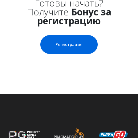
Готовы начать?
Получите
Бонус за
регистрацию
Регистрация