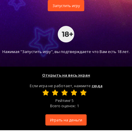
Запустить игру
Нажимая "Запустить игру", вы подтверждаете что Вам есть 18 лет.
Открыть на весь экран
Если игра не работает, нажмите
сюда
Рейтинг
5
Всего оценок:
1
Играть на деньги