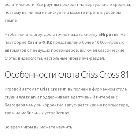
волатильности. Все раунды проходят на виртуальные кредиты,
поэтому вы ничем не рискуете и можете играть в удобном
темпе.
Чтобы начать игру, достаточно нажать кнопку
«Играть»
. На
платформе
Casino-X.KZ
представлено более 10 000 игровых
автоматов от ведущих провайдеров, включая классические
слоты, видеослоты, настольные игры и live-раздел.
Особенности слота Criss Cross 81
Игровой автомат
Criss Cross 81
выполнен в фирменном стиле
студии
Wazdan
и поддерживает адаптивный интерфейс,
благодаря чему он корректно запускается как на компьютере,
так и на мобильных устройствах.
Во время игры вы можете изучить: