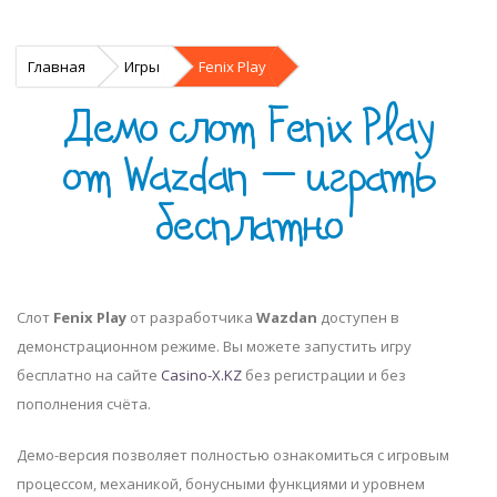
Главная
Игры
Fenix Play
Демо слот Fenix Play
от Wazdan — играть
бесплатно
Слот
Fenix Play
от разработчика
Wazdan
доступен в
демонстрационном режиме. Вы можете запустить игру
бесплатно на сайте
Casino-X.KZ
без регистрации и без
пополнения счёта.
Демо-версия позволяет полностью ознакомиться с игровым
процессом, механикой, бонусными функциями и уровнем