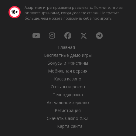
Азартные игры призваны развлекать. Помните, что вы
рискуете деньгами, когда делаете ставки. Не тратьте
больше, чем можете позволить себе проиграть.
Главная
Бесплатные демо игры
Бонусы и Фриспины
Мобильная версия
Касса казино
Отзывы игроков
Техподдержка
Актуальное зеркало
Регистрация
Скачать Casino-X.KZ
Карта сайта