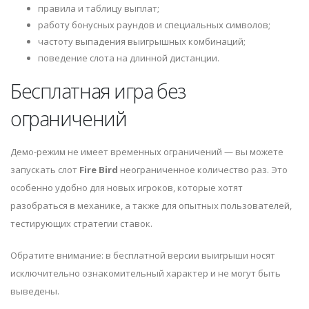
правила и таблицу выплат;
работу бонусных раундов и специальных символов;
частоту выпадения выигрышных комбинаций;
поведение слота на длинной дистанции.
Бесплатная игра без
ограничений
Демо-режим не имеет временных ограничений — вы можете
запускать слот
Fire Bird
неограниченное количество раз. Это
особенно удобно для новых игроков, которые хотят
разобраться в механике, а также для опытных пользователей,
тестирующих стратегии ставок.
Обратите внимание: в бесплатной версии выигрыши носят
исключительно ознакомительный характер и не могут быть
выведены.