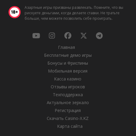
Азартные игры призваны развлекать. Помните, что вы
рискуете деньгами, когда делаете ставки. Не тратьте
больше, чем можете позволить себе проиграть.
Главная
Бесплатные демо игры
Бонусы и Фриспины
Мобильная версия
Касса казино
Отзывы игроков
Техподдержка
Актуальное зеркало
Регистрация
Скачать Casino-X.KZ
Карта сайта