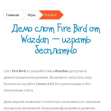
Главная
Игры
Fire Bird
Демо слот Fire Bird от
Wazdan — играть
бесплатно
Слот
Fire Bird
от разработчика
Wazdan
доступен в
демонстрационном режиме. Вы можете запустить игру
бесплатно на сайте
Casino-X.KZ
без регистрации и без
пополнения счёта.
Демо-версия позволяет полностью ознакомиться с игровым
процессом, механикой, бонусными функциями и уровнем