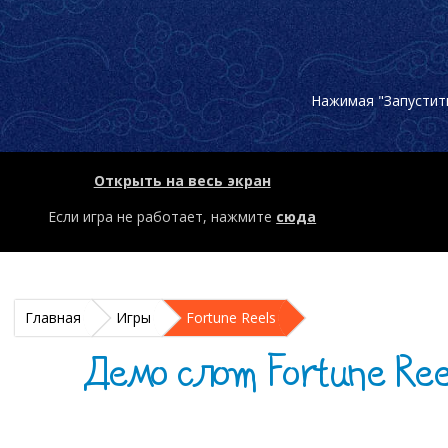
Нажимая "Запустить
Открыть на весь экран
Если игра не работает, нажмите
сюда
Главная
Игры
Fortune Reels
Демо слот Fortune Re