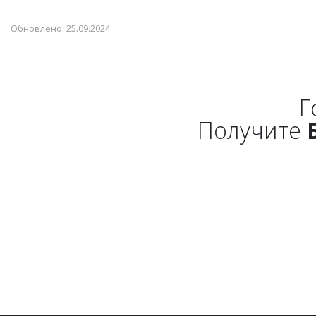
Обновлено:
25.09.2024
Г
Получите