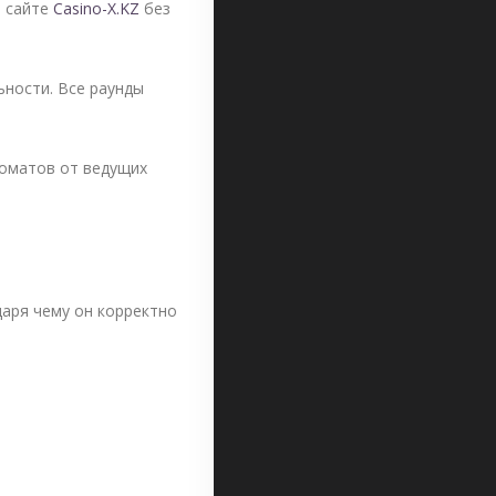
а сайте
Casino-X.KZ
без
ности. Все раунды
томатов от ведущих
аря чему он корректно