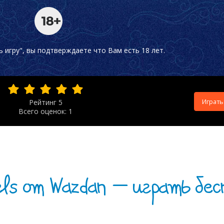
 игру", вы подтверждаете что Вам есть 18 лет.
Играть
Рейтинг
5
Всего оценок:
1
els от Wazdan — играть бе