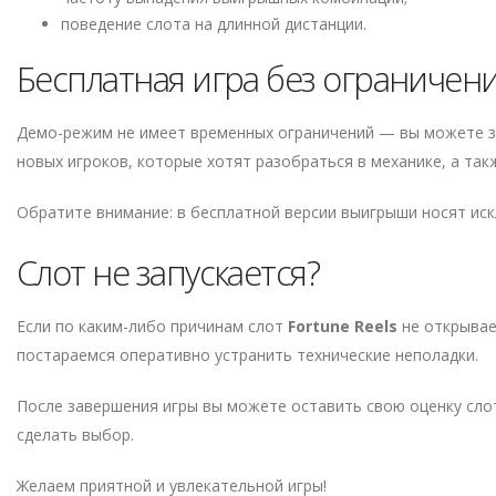
поведение слота на длинной дистанции.
Бесплатная игра без ограничен
Демо-режим не имеет временных ограничений — вы можете з
новых игроков, которые хотят разобраться в механике, а та
Обратите внимание: в бесплатной версии выигрыши носят ис
Слот не запускается?
Если по каким-либо причинам слот
Fortune Reels
не открывае
постараемся оперативно устранить технические неполадки.
После завершения игры вы можете оставить свою оценку сл
сделать выбор.
Желаем приятной и увлекательной игры!