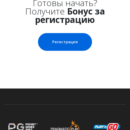
Готовы начать?
Получите
Бонус за
регистрацию
Регистрация