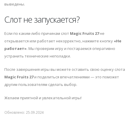
выведены.
Слот не запускается?
Если по каким-либо причинам слот
Magic Fruits 27
не
открывается или работает некорректно, нажмите кнопку
«Не
работает»
. Мы проверим игру и постараемся оперативно
устранить технические неполадки.
После завершения игры вы можете оставить свою оценку слота
Magic Fruits 27
и поделиться впечатлениями — это поможет
другим пользователям сделать выбор.
Желаем приятной и увлекательной игры!
Обновлено:
25.09.2024