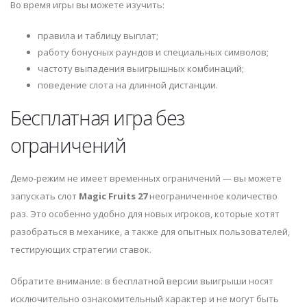
Во время игры вы можете изучить:
правила и таблицу выплат;
работу бонусных раундов и специальных символов;
частоту выпадения выигрышных комбинаций;
поведение слота на длинной дистанции.
Бесплатная игра без
ограничений
Демо-режим не имеет временных ограничений — вы можете
запускать слот
Magic Fruits 27
неограниченное количество
раз. Это особенно удобно для новых игроков, которые хотят
разобраться в механике, а также для опытных пользователей,
тестирующих стратегии ставок.
Обратите внимание: в бесплатной версии выигрыши носят
исключительно ознакомительный характер и не могут быть