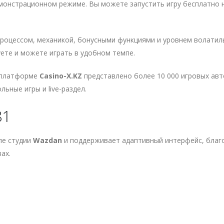
монстрационном режиме. Вы можете запустить игру бесплатно 
роцессом, механикой, бонусными функциями и уровнем волатиль
уете и можете играть в удобном темпе.
 платформе
Casino-X.KZ
представлено более 10 000 игровых ав
ьные игры и live-раздел.
81
ле студии
Wazdan
и поддерживает адаптивный интерфейс, благ
ах.