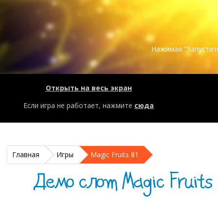
Нажимая "Запустить
Открыть на весь экран
Если игра не работает, нажмите
сюда
Главная
Игры
Magic Fruits 81
Демо слот Magic Fruit