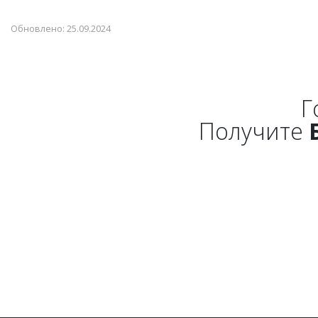
Обновлено:
25.09.2024
Г
Получите