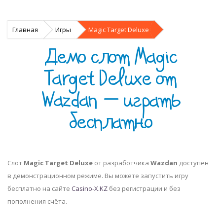
Главная
Игры
Magic Target Deluxe
Демо слот Magic
Target Deluxe от
Wazdan — играть
бесплатно
Слот
Magic Target Deluxe
от разработчика
Wazdan
доступен
в демонстрационном режиме. Вы можете запустить игру
бесплатно на сайте
Casino-X.KZ
без регистрации и без
пополнения счёта.