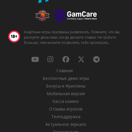
Азартные игры призваны развлекать. Помните, что вы
рискуете деньгами, когда делаете ставки. Не тратьте
больше, чем можете позволить себе проиграть.
Главная
Бесплатные демо игры
Бонусы и Фриспины
Мобильная версия
Касса казино
Отзывы игроков
Техподдержка
Актуальное зеркало
Регистрация