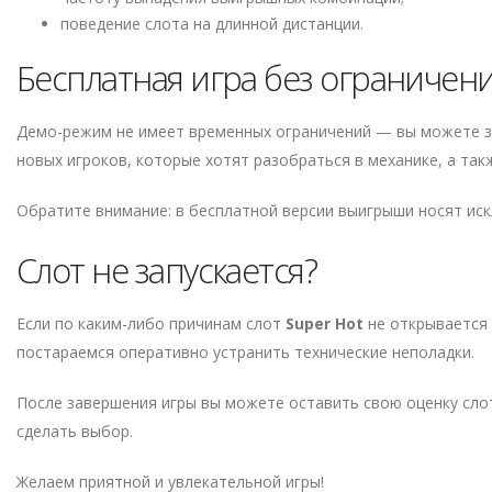
поведение слота на длинной дистанции.
Бесплатная игра без ограничен
Демо-режим не имеет временных ограничений — вы можете з
новых игроков, которые хотят разобраться в механике, а та
Обратите внимание: в бесплатной версии выигрыши носят ис
Слот не запускается?
Если по каким-либо причинам слот
Super Hot
не открывается 
постараемся оперативно устранить технические неполадки.
После завершения игры вы можете оставить свою оценку сл
сделать выбор.
Желаем приятной и увлекательной игры!