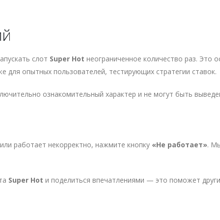
ий
апускать слот
Super Hot
неограниченное количество раз. Это о
кже для опытных пользователей, тестирующих стратегии ставок.
ключительно ознакомительный характер и не могут быть выведе
или работает некорректно, нажмите кнопку
«Не работает»
. М
ота
Super Hot
и поделиться впечатлениями — это поможет друг