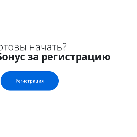
отовы начать?
Бонус за регистрацию
Регистрация