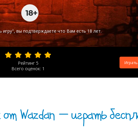
 игру", вы подтверждаете что Вам есть 18 лет.
Играть
Рейтинг
5
Всего оценок:
1
t от Wazdan — играть бесп