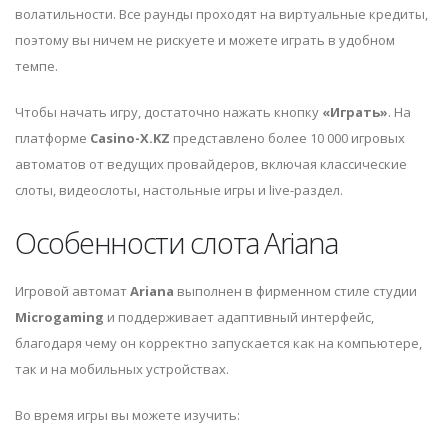
волатильности. Все раунды проходят на виртуальные кредиты,
поэтому вы ничем не рискуете и можете играть в удобном
темпе.
Чтобы начать игру, достаточно нажать кнопку
«Играть»
. На
платформе
Casino-X.KZ
представлено более 10 000 игровых
автоматов от ведущих провайдеров, включая классические
слоты, видеослоты, настольные игры и live-раздел.
Особенности слота Ariana
Игровой автомат
Ariana
выполнен в фирменном стиле студии
Microgaming
и поддерживает адаптивный интерфейс,
благодаря чему он корректно запускается как на компьютере,
так и на мобильных устройствах.
Во время игры вы можете изучить: