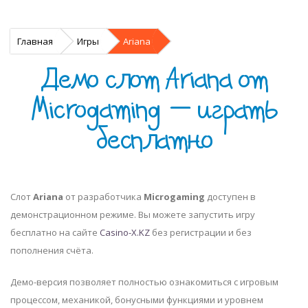
Главная
Игры
Ariana
Демо слот Ariana от
Microgaming — играть
бесплатно
Слот
Ariana
от разработчика
Microgaming
доступен в
демонстрационном режиме. Вы можете запустить игру
бесплатно на сайте
Casino-X.KZ
без регистрации и без
пополнения счёта.
Демо-версия позволяет полностью ознакомиться с игровым
процессом, механикой, бонусными функциями и уровнем