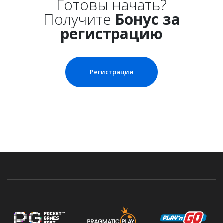
Готовы начать?
Получите
Бонус за
регистрацию
Регистрация