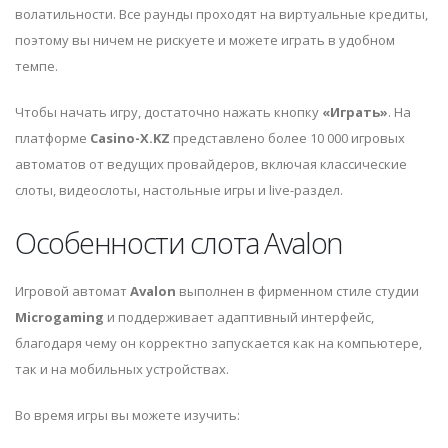
волатильности. Все раунды проходят на виртуальные кредиты,
поэтому вы ничем не рискуете и можете играть в удобном
темпе.
Чтобы начать игру, достаточно нажать кнопку
«Играть»
. На
платформе
Casino-X.KZ
представлено более 10 000 игровых
автоматов от ведущих провайдеров, включая классические
слоты, видеослоты, настольные игры и live-раздел.
Особенности слота Avalon
Игровой автомат
Avalon
выполнен в фирменном стиле студии
Microgaming
и поддерживает адаптивный интерфейс,
благодаря чему он корректно запускается как на компьютере,
так и на мобильных устройствах.
Во время игры вы можете изучить: