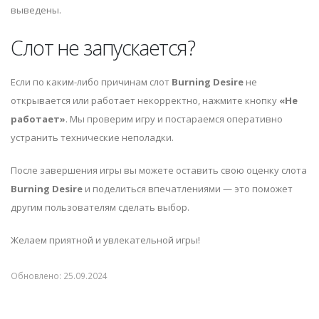
выведены.
Слот не запускается?
Если по каким-либо причинам слот
Burning Desire
не
открывается или работает некорректно, нажмите кнопку
«Не
работает»
. Мы проверим игру и постараемся оперативно
устранить технические неполадки.
После завершения игры вы можете оставить свою оценку слота
Burning Desire
и поделиться впечатлениями — это поможет
другим пользователям сделать выбор.
Желаем приятной и увлекательной игры!
Обновлено:
25.09.2024