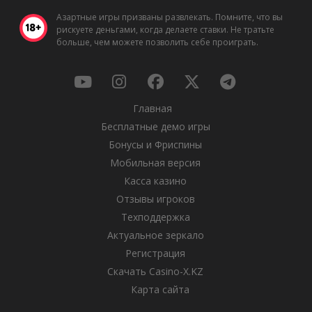
Азартные игры призваны развлекать. Помните, что вы
рискуете деньгами, когда делаете ставки. Не тратьте
больше, чем можете позволить себе проиграть.
Главная
Бесплатные демо игры
Бонусы и Фриспины
Мобильная версия
Касса казино
Отзывы игроков
Техподдержка
Актуальное зеркало
Регистрация
Скачать Casino-X.KZ
Карта сайта