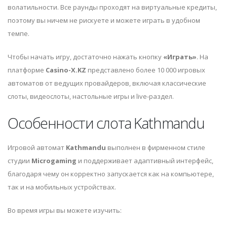
волатильности. Все раунды проходят на виртуальные кредиты,
поэтому вы ничем не рискуете и можете играть в удобном
темпе.
Чтобы начать игру, достаточно нажать кнопку
«Играть»
. На
платформе
Casino-X.KZ
представлено более 10 000 игровых
автоматов от ведущих провайдеров, включая классические
слоты, видеослоты, настольные игры и live-раздел.
Особенности слота Kathmandu
Игровой автомат
Kathmandu
выполнен в фирменном стиле
студии
Microgaming
и поддерживает адаптивный интерфейс,
благодаря чему он корректно запускается как на компьютере,
так и на мобильных устройствах.
Во время игры вы можете изучить: