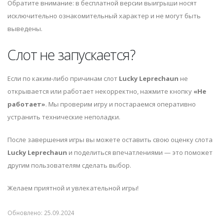
Обратите внимание: в бесплатной версии выигрыши носят
исключительно ознакомительный характер и не могут быть
выведены.
Слот не запускается?
Если по каким-либо причинам слот
Lucky Leprechaun
не
открывается или работает некорректно, нажмите кнопку
«Не
работает»
. Мы проверим игру и постараемся оперативно
устранить технические неполадки.
После завершения игры вы можете оставить свою оценку слота
Lucky Leprechaun
и поделиться впечатлениями — это поможет
другим пользователям сделать выбор.
Желаем приятной и увлекательной игры!
Обновлено:
25.09.2024