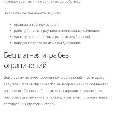
компьютере, так и на мобильных устройствах.
Во время игры вы можете изучить:
правила и таблицу выплат;
работу бонусных раундов и специальных символов;
частоту выпадения выигрышных комбинаций;
поведение слота на длинной дистанции.
Бесплатная игра без
ограничений
Демо-режим не имеет временных ограничений — вы можете
запускать слот
Lucky Leprechaun
неограниченное количество
раз. Это особенно удобно для новых игроков, которые хотят
разобраться в механике, а также для опытных пользователей,
тестирующих стратегии ставок.