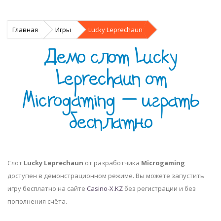
Главная
Игры
Lucky Leprechaun
Демо слот Lucky
Leprechaun от
Microgaming — играть
бесплатно
Слот
Lucky Leprechaun
от разработчика
Microgaming
доступен в демонстрационном режиме. Вы можете запустить
игру бесплатно на сайте
Casino-X.KZ
без регистрации и без
пополнения счёта.