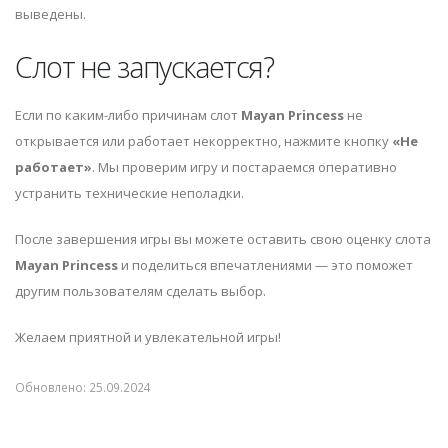
выведены.
Слот не запускается?
Если по каким-либо причинам слот
Mayan Princess
не
открывается или работает некорректно, нажмите кнопку
«Не
работает»
. Мы проверим игру и постараемся оперативно
устранить технические неполадки.
После завершения игры вы можете оставить свою оценку слота
Mayan Princess
и поделиться впечатлениями — это поможет
другим пользователям сделать выбор.
Желаем приятной и увлекательной игры!
Обновлено:
25.09.2024