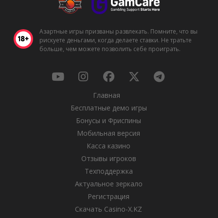
Азартные игры призваны развлекать. Помните, что вы
рискуете деньгами, когда делаете ставки. Не тратьте
больше, чем можете позволить себе проиграть.
Главная
Бесплатные демо игры
Бонусы и Фриспины
Мобильная версия
Касса казино
Отзывы игроков
Техподдержка
Актуальное зеркало
Регистрация
Скачать Casino-X.KZ