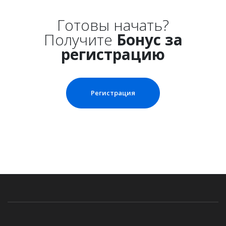
Готовы начать?
Получите
Бонус за
регистрацию
Регистрация