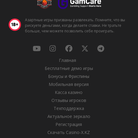
Азартные игры призваны развлекать. Помните, что вы
рискуете деньгами, когда делаете ставки. Не тратьте
больше, чем можете позволить себе проиграть.
Главная
Бесплатные демо игры
Бонусы и Фриспины
Мобильная версия
Касса казино
Отзывы игроков
Техподдержка
Актуальное зеркало
Регистрация
Скачать Casino-X.KZ