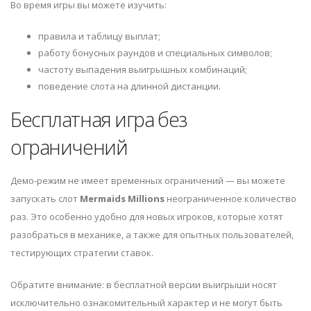
Во время игры вы можете изучить:
правила и таблицу выплат;
работу бонусных раундов и специальных символов;
частоту выпадения выигрышных комбинаций;
поведение слота на длинной дистанции.
Бесплатная игра без
ограничений
Демо-режим не имеет временных ограничений — вы можете
запускать слот
Mermaids Millions
неограниченное количество
раз. Это особенно удобно для новых игроков, которые хотят
разобраться в механике, а также для опытных пользователей,
тестирующих стратегии ставок.
Обратите внимание: в бесплатной версии выигрыши носят
исключительно ознакомительный характер и не могут быть