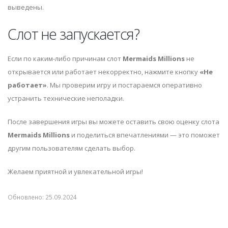
выведены.
Слот не запускается?
Если по каким-либо причинам слот
Mermaids Millions
не
открывается или работает некорректно, нажмите кнопку
«Не
работает»
. Мы проверим игру и постараемся оперативно
устранить технические неполадки.
После завершения игры вы можете оставить свою оценку слота
Mermaids Millions
и поделиться впечатлениями — это поможет
другим пользователям сделать выбор.
Желаем приятной и увлекательной игры!
Обновлено:
25.09.2024