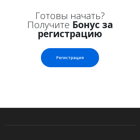
Готовы начать?
Получите
Бонус за
регистрацию
Регистрация