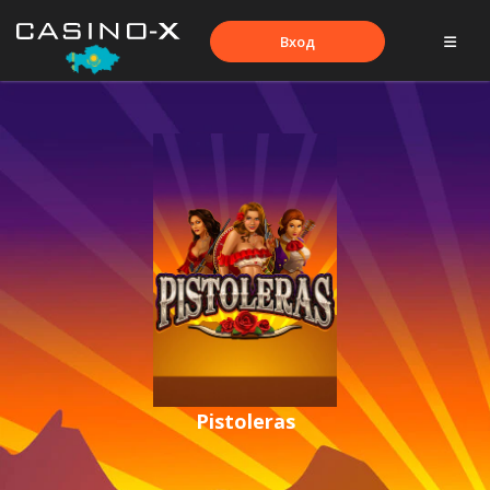
Вход
Pistoleras