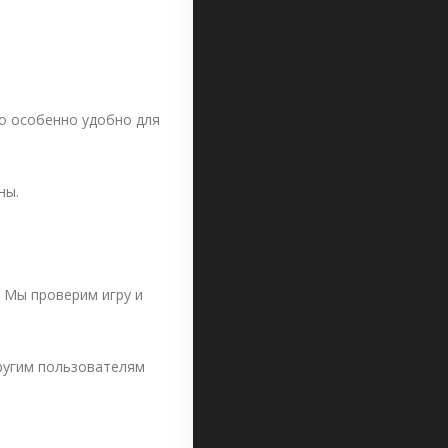
о особенно удобно для
ны.
. Мы проверим игру и
ругим пользователям