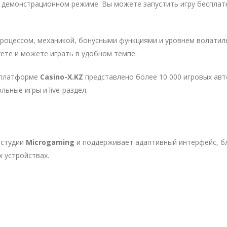
 демонстрационном режиме. Вы можете запустить игру бесплат
роцессом, механикой, бонусными функциями и уровнем волатиль
уете и можете играть в удобном темпе.
 платформе
Casino-X.KZ
представлено более 10 000 игровых ав
ьные игры и live-раздел.
 студии
Microgaming
и поддерживает адаптивный интерфейс, б
х устройствах.