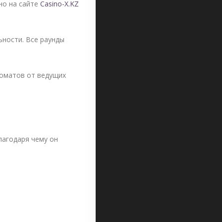
но на сайте
Casino-X.KZ
ности. Все раунды
томатов от ведущих
лагодаря чему он