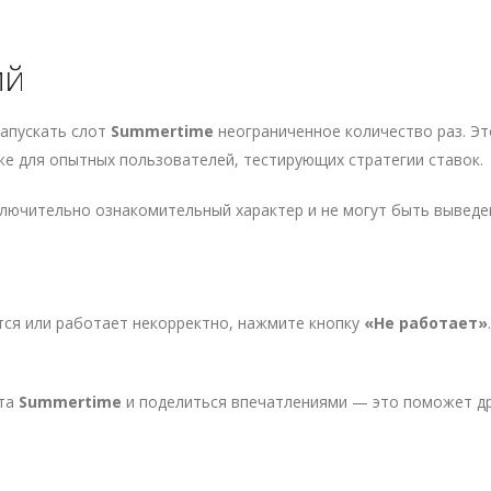
ий
апускать слот
Summertime
неограниченное количество раз. Эт
кже для опытных пользователей, тестирующих стратегии ставок.
ключительно ознакомительный характер и не могут быть выведе
ся или работает некорректно, нажмите кнопку
«Не работает»
ота
Summertime
и поделиться впечатлениями — это поможет д