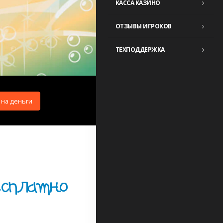
КАССА КАЗИНО
ОТЗЫВЫ ИГРОКОВ
ТЕХПОДДЕРЖКА
 на деньги
есплатно