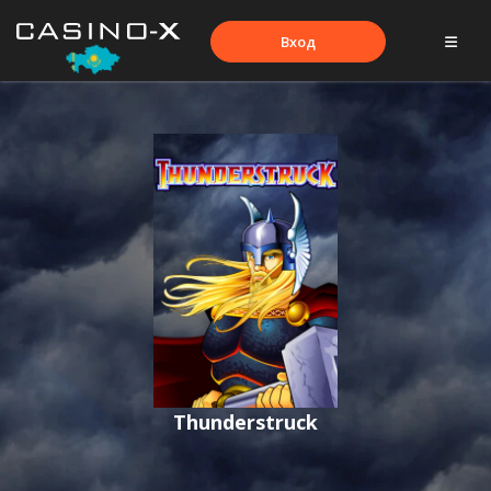
Вход
Thunderstruck