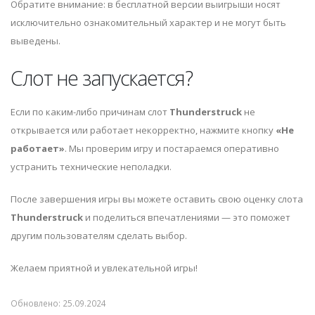
Обратите внимание: в бесплатной версии выигрыши носят
исключительно ознакомительный характер и не могут быть
выведены.
Слот не запускается?
Если по каким-либо причинам слот
Thunderstruck
не
открывается или работает некорректно, нажмите кнопку
«Не
работает»
. Мы проверим игру и постараемся оперативно
устранить технические неполадки.
После завершения игры вы можете оставить свою оценку слота
Thunderstruck
и поделиться впечатлениями — это поможет
другим пользователям сделать выбор.
Желаем приятной и увлекательной игры!
Обновлено:
25.09.2024