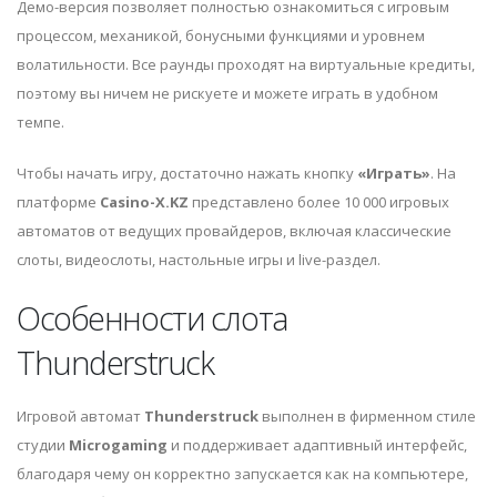
Демо-версия позволяет полностью ознакомиться с игровым
процессом, механикой, бонусными функциями и уровнем
волатильности. Все раунды проходят на виртуальные кредиты,
поэтому вы ничем не рискуете и можете играть в удобном
темпе.
Чтобы начать игру, достаточно нажать кнопку
«Играть»
. На
платформе
Casino-X.KZ
представлено более 10 000 игровых
автоматов от ведущих провайдеров, включая классические
слоты, видеослоты, настольные игры и live-раздел.
Особенности слота
Thunderstruck
Игровой автомат
Thunderstruck
выполнен в фирменном стиле
студии
Microgaming
и поддерживает адаптивный интерфейс,
благодаря чему он корректно запускается как на компьютере,