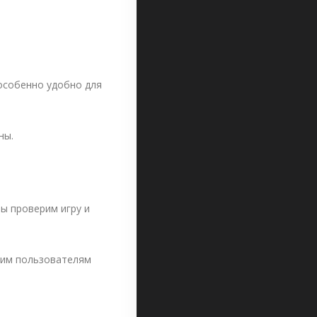
особенно удобно для
ны.
Мы проверим игру и
гим пользователям