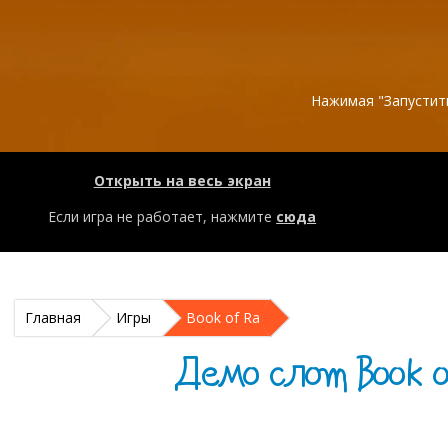
Нажимая "Запустить
Открыть на весь экран
Если игра не работает, нажмите
сюда
Главная
Игры
Book of Ra
Демо слот Book 