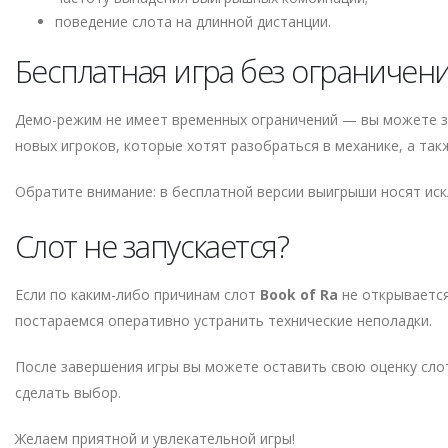
поведение слота на длинной дистанции.
Бесплатная игра без ограничен
Демо-режим не имеет временных ограничений — вы можете з
новых игроков, которые хотят разобраться в механике, а та
Обратите внимание: в бесплатной версии выигрыши носят ис
Слот не запускается?
Если по каким-либо причинам слот
Book of Ra
не открывается
постараемся оперативно устранить технические неполадки.
После завершения игры вы можете оставить свою оценку сл
сделать выбор.
Желаем приятной и увлекательной игры!