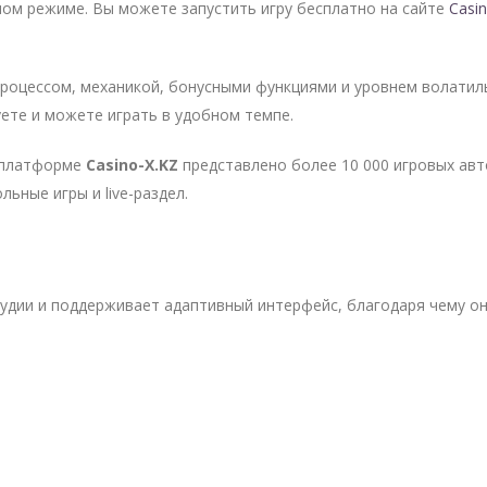
ом режиме. Вы можете запустить игру бесплатно на сайте
Casi
роцессом, механикой, бонусными функциями и уровнем волатиль
уете и можете играть в удобном темпе.
 платформе
Casino-X.KZ
представлено более 10 000 игровых ав
ьные игры и live-раздел.
тудии
и поддерживает адаптивный интерфейс, благодаря чему он