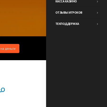
КАССА КАЗИНО
ОТЗЫВЫ ИГРОКОВ
ТЕХПОДДЕРЖКА
 на деньги
но