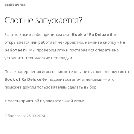
выведены.
Слот не запускается?
Если по каким-либо причинам слот
Book of Ra Deluxe 6
не
открывается или работает некорректно, нажмите кнопку
«Не
работает»
. Мы проверим игру и постараемся оперативно
устранить технические неполадки.
После завершения игры вы можете оставить свою оценку слота
Book of Ra Deluxe 6
и поделиться впечатлениями — это
поможет другим пользователям сделать выбор.
Желаем приятной и увлекательной игры!
Обновлено:
25.09.2024