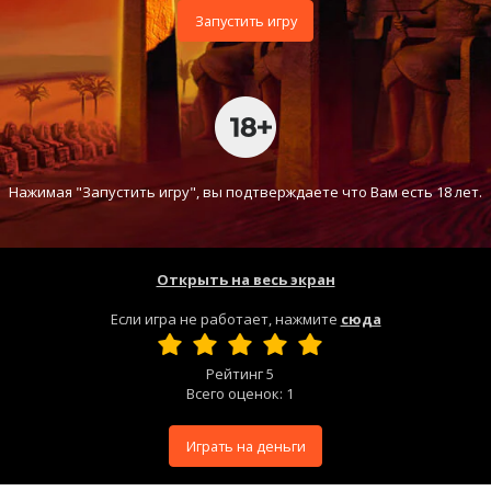
Запустить игру
Нажимая "Запустить игру", вы подтверждаете что Вам есть 18 лет.
Открыть на весь экран
Если игра не работает, нажмите
сюда
Рейтинг
5
Всего оценок:
1
Играть на деньги