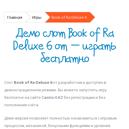
Главная
Игры
Book of Ra Deluxe 6
Демо слот Book of Ra
Deluxe 6 от — играть
бесплатно
Слот
Book of Ra Deluxe 6
от разработчика
доступен в
демонстрационном режиме. Вы можете запустить игру
бесплатно на сайте
Casino-X.KZ
без регистрации и без
пополнения счёта.
Демо-версия позволяет полностью ознакомиться с игровым
процессом, механикой, бонусными функциями и уровнем