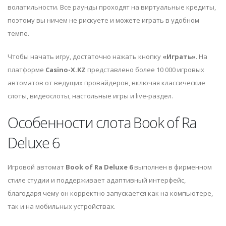
волатильности. Все раунды проходят на виртуальные кредиты,
поэтому вы ничем не рискуете и можете играть в удобном
темпе.
Чтобы начать игру, достаточно нажать кнопку
«Играть»
. На
платформе
Casino-X.KZ
представлено более 10 000 игровых
автоматов от ведущих провайдеров, включая классические
слоты, видеослоты, настольные игры и live-раздел.
Особенности слота Book of Ra
Deluxe 6
Игровой автомат
Book of Ra Deluxe 6
выполнен в фирменном
стиле студии
и поддерживает адаптивный интерфейс,
благодаря чему он корректно запускается как на компьютере,
так и на мобильных устройствах.