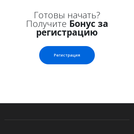
Готовы начать?
Получите
Бонус за
регистрацию
Регистрация