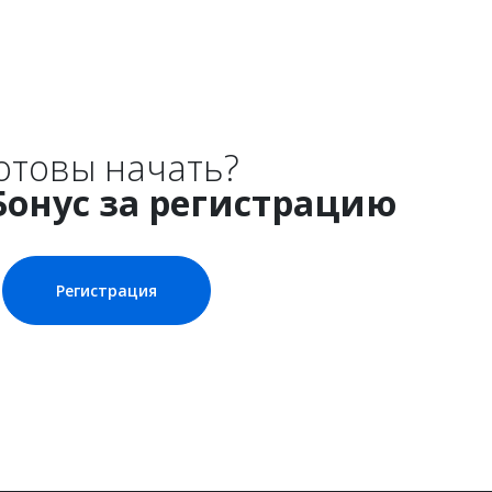
отовы начать?
Бонус за регистрацию
Регистрация