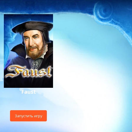
Faust
Запустить игру