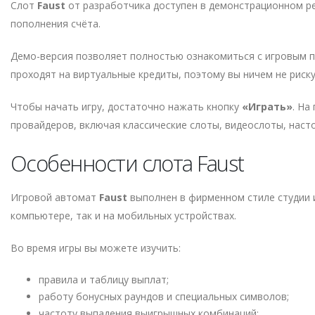
Слот
Faust
от разработчика
доступен в демонстрационном ре
пополнения счёта.
Демо-версия позволяет полностью ознакомиться с игровым п
проходят на виртуальные кредиты, поэтому вы ничем не риск
Чтобы начать игру, достаточно нажать кнопку
«Играть»
. На
провайдеров, включая классические слоты, видеослоты, настол
Особенности слота Faust
Игровой автомат
Faust
выполнен в фирменном стиле студии
компьютере, так и на мобильных устройствах.
Во время игры вы можете изучить:
правила и таблицу выплат;
работу бонусных раундов и специальных символов;
частоту выпадения выигрышных комбинаций;