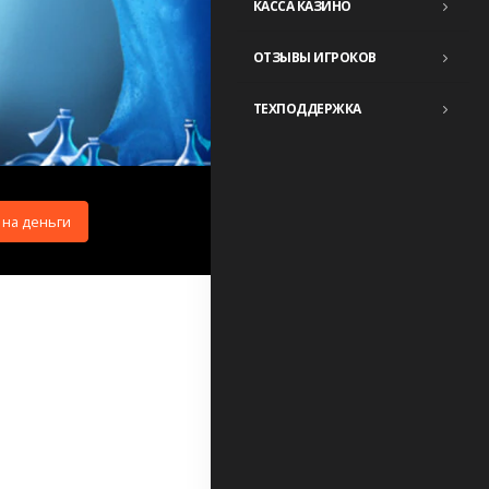
КАССА КАЗИНО
ОТЗЫВЫ ИГРОКОВ
ТЕХПОДДЕРЖКА
 на деньги