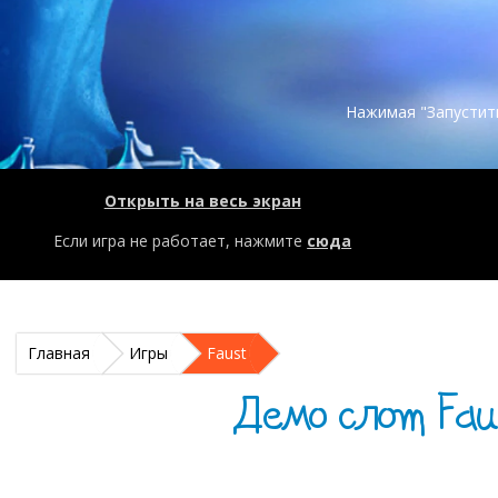
Нажимая "Запустить
Открыть на весь экран
Если игра не работает, нажмите
сюда
Главная
Игры
Faust
Демо слот Fau