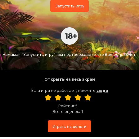
Запустить игру
Нажимая "Запустить игру", вы подтверждаете что Вам есть 18 лет.
Открыть на весь экран
Если игра не работает, нажмите
сюда
Рейтинг
5
Всего оценок:
1
Играть на деньги