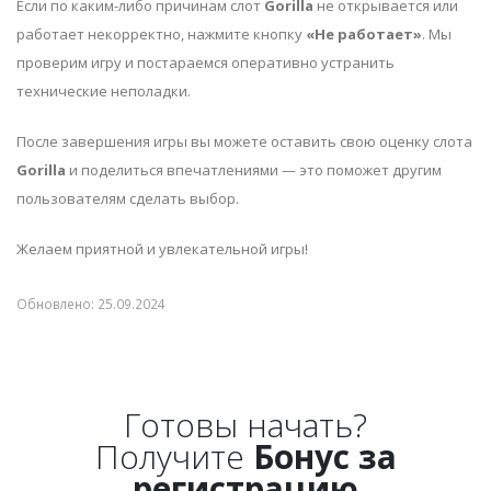
Если по каким-либо причинам слот
Gorilla
не открывается или
работает некорректно, нажмите кнопку
«Не работает»
. Мы
проверим игру и постараемся оперативно устранить
технические неполадки.
После завершения игры вы можете оставить свою оценку слота
Gorilla
и поделиться впечатлениями — это поможет другим
пользователям сделать выбор.
Желаем приятной и увлекательной игры!
Обновлено:
25.09.2024
Готовы начать?
Получите
Бонус за
регистрацию