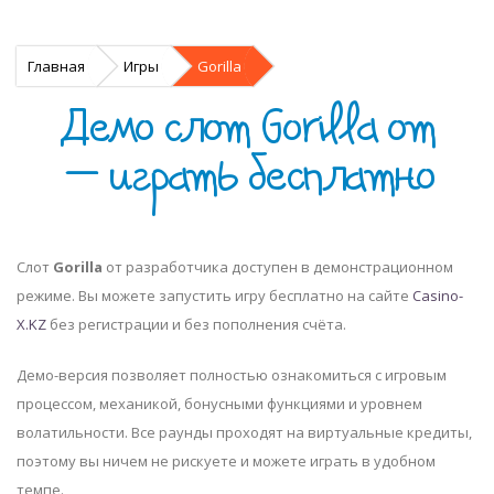
Главная
Игры
Gorilla
Демо слот Gorilla от
— играть бесплатно
Слот
Gorilla
от разработчика
доступен в демонстрационном
режиме. Вы можете запустить игру бесплатно на сайте
Casino-
X.KZ
без регистрации и без пополнения счёта.
Демо-версия позволяет полностью ознакомиться с игровым
процессом, механикой, бонусными функциями и уровнем
волатильности. Все раунды проходят на виртуальные кредиты,
поэтому вы ничем не рискуете и можете играть в удобном
темпе.