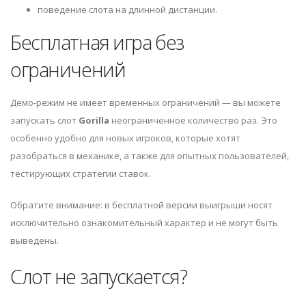
поведение слота на длинной дистанции.
Бесплатная игра без
ограничений
Демо-режим не имеет временных ограничений — вы можете
запускать слот
Gorilla
неограниченное количество раз. Это
особенно удобно для новых игроков, которые хотят
разобраться в механике, а также для опытных пользователей,
тестирующих стратегии ставок.
Обратите внимание: в бесплатной версии выигрыши носят
исключительно ознакомительный характер и не могут быть
выведены.
Слот не запускается?