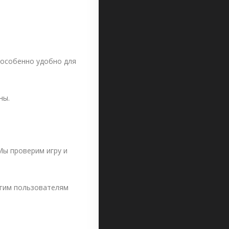
 особенно удобно для
ны.
 Мы проверим игру и
гим пользователям