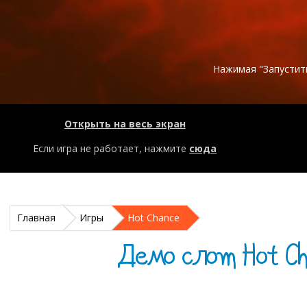
Нажимая "Запустить
Открыть на весь экран
Если игра не работает, нажмите
сюда
Главная
Игры
Hot Chance
Демо слот Hot C