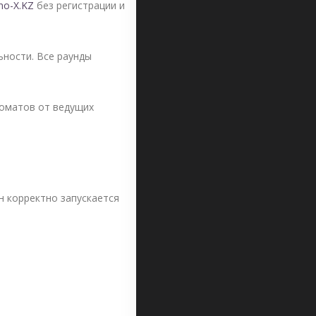
no-X.KZ
без регистрации и
ности. Все раунды
томатов от ведущих
н корректно запускается