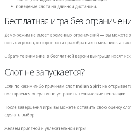
поведение слота на длинной дистанции.
Бесплатная игра без ограничен
Демо-режим не имеет временных ограничений — вы можете з
новых игроков, которые хотят разобраться в механике, а та
Обратите внимание: в бесплатной версии выигрыши носят ис
Слот не запускается?
Если по каким-либо причинам слот
Indian Spirit
не открываетс
постараемся оперативно устранить технические неполадки.
После завершения игры вы можете оставить свою оценку сл
сделать выбор.
Желаем приятной и увлекательной игры!