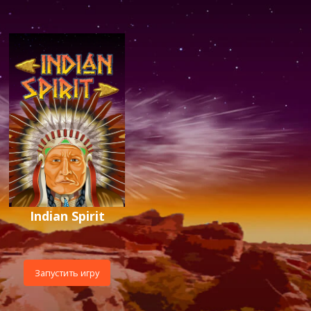
Indian Spirit
Запустить игру