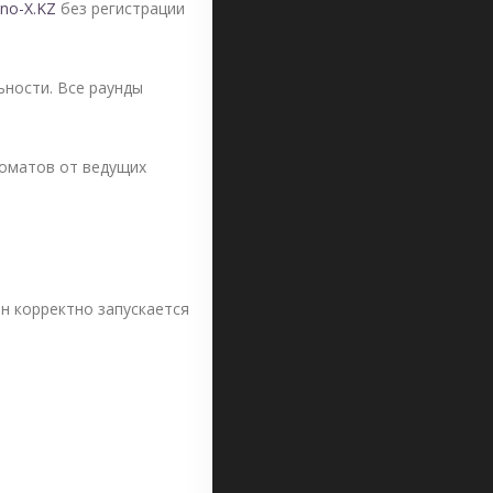
ino-X.KZ
без регистрации
ности. Все раунды
томатов от ведущих
н корректно запускается