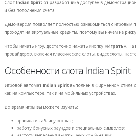
Слот
Indian Spirit
от разработчика
доступен в демонстрацион
и без пополнения счёта.
Демо-версия позволяет полностью ознакомиться с игровым п
проходят на виртуальные кредиты, поэтому вы ничем не риск
Чтобы начать игру, достаточно нажать кнопку
«Играть»
. На
провайдеров, включая классические слоты, видеослоты, настол
Особенности слота Indian Spirit
Игровой автомат
Indian Spirit
выполнен в фирменном стиле 
как на компьютере, так и на мобильных устройствах.
Во время игры вы можете изучить:
правила и таблицу выплат;
работу бонусных раундов и специальных символов;
частоту выпадения выигрышных комбинаций;