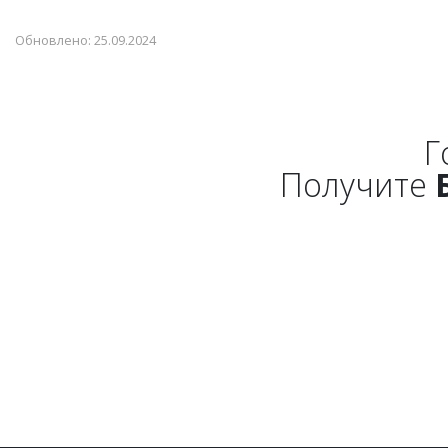
Обновлено:
25.09.2024
Г
Получите