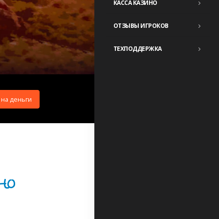
КАССА КАЗИНО
ОТЗЫВЫ ИГРОКОВ
ТЕХПОДДЕРЖКА
 на деньги
но