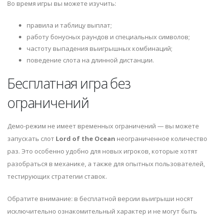
Во время игры вы можете изучить:
правила и таблицу выплат;
работу бонусных раундов и специальных символов;
частоту выпадения выигрышных комбинаций;
поведение слота на длинной дистанции.
Бесплатная игра без
ограничений
Демо-режим не имеет временных ограничений — вы можете
запускать слот
Lord of the Ocean
неограниченное количество
раз. Это особенно удобно для новых игроков, которые хотят
разобраться в механике, а также для опытных пользователей,
тестирующих стратегии ставок.
Обратите внимание: в бесплатной версии выигрыши носят
исключительно ознакомительный характер и не могут быть