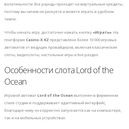
волатильности. Все раунды проходят на виртуальные кредиты,
поэтому вы ничем не рискуете и можете играть в удобном
темпе.
Чтобы начать игру, достаточно нажать кнопку
«Играть»
. На
платформе
Casino-X.KZ
представлено более 10 000 игровых
автоматов от ведущих провайдеров, включая классические
слоты, видеослоты, настольные игры и live-раздел.
Особенности слота Lord of the
Ocean
Игровой автомат
Lord of the Ocean
выполнен в фирменном
стиле студии
и поддерживает адаптивный интерфейс,
благодаря чему он корректно запускается как на компьютере,
так и на мобильных устройствах.