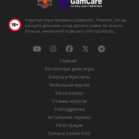
Азартные игры призваны развлекать. Помните, что вы
рискуете деньгами, когда делаете ставки. Не тратьте
больше, чем можете позволить себе проиграть.
Главная
Бесплатные демо игры
Бонусы и Фриспины
Мобильная версия
Касса казино
Отзывы игроков
Техподдержка
Актуальное зеркало
Регистрация
Скачать Casino-X.KZ