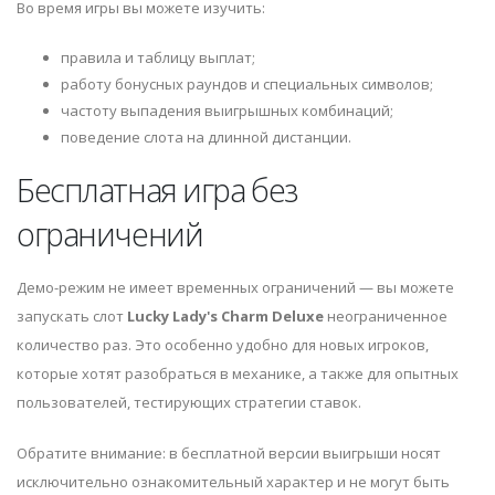
Во время игры вы можете изучить:
правила и таблицу выплат;
работу бонусных раундов и специальных символов;
частоту выпадения выигрышных комбинаций;
поведение слота на длинной дистанции.
Бесплатная игра без
ограничений
Демо-режим не имеет временных ограничений — вы можете
запускать слот
Lucky Lady's Charm Deluxe
неограниченное
количество раз. Это особенно удобно для новых игроков,
которые хотят разобраться в механике, а также для опытных
пользователей, тестирующих стратегии ставок.
Обратите внимание: в бесплатной версии выигрыши носят
исключительно ознакомительный характер и не могут быть