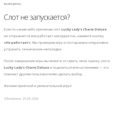
выведены.
Слот не запускается?
Если по каким-либо причинам слот
Lucky Lady's Charm Deluxe
не открывается или работает некорректно, нажмите кнопку
«Не работает»
. Мы проверим игру и постараемся оперативно
устранить технические неполадки.
После завершения игры вы можете оставить свою оценку слота
Lucky Lady's Charm Deluxe
и поделиться впечатлениями — это
поможет другим пользователям сделать выбор.
Желаем приятной и увлекательной игры!
Обновлено:
25.09.2024