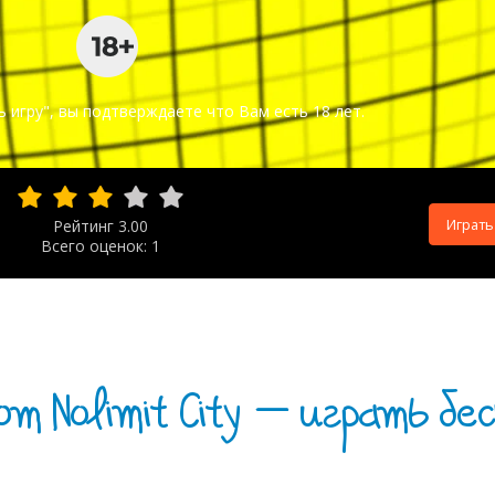
 игру", вы подтверждаете что Вам есть 18 лет.
Играть
Рейтинг
3.00
Всего оценок:
1
 от Nolimit City — играть б