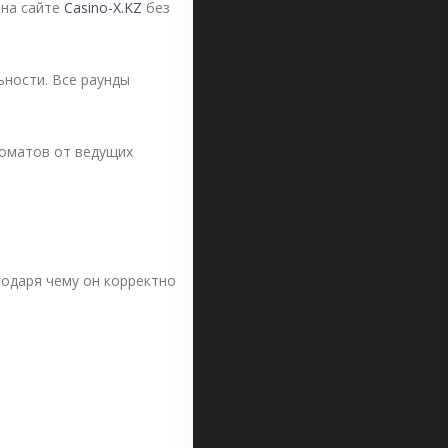
 на сайте
Casino-X.KZ
без
ности. Все раунды
томатов от ведущих
одаря чему он корректно