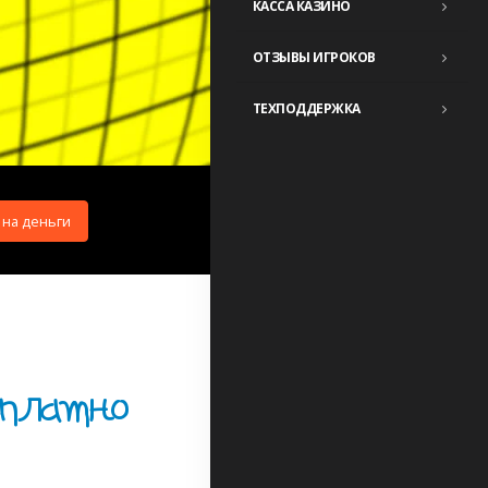
КАССА КАЗИНО
ОТЗЫВЫ ИГРОКОВ
ТЕХПОДДЕРЖКА
 на деньги
есплатно