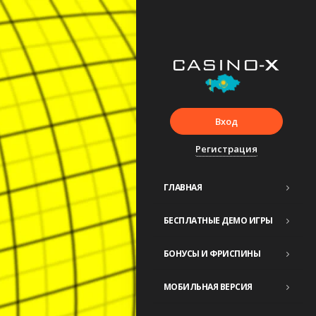
Вход
Регистрация
ГЛАВНАЯ
БЕСПЛАТНЫЕ ДЕМО ИГРЫ
БОНУСЫ И ФРИСПИНЫ
МОБИЛЬНАЯ ВЕРСИЯ