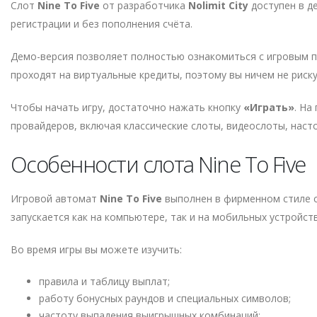
Слот
Nine To Five
от разработчика
Nolimit City
доступен в д
регистрации и без пополнения счёта.
Демо-версия позволяет полностью ознакомиться с игровым п
проходят на виртуальные кредиты, поэтому вы ничем не риск
Чтобы начать игру, достаточно нажать кнопку
«Играть»
. На
провайдеров, включая классические слоты, видеослоты, настол
Особенности слота Nine To Five
Игровой автомат
Nine To Five
выполнен в фирменном стиле 
запускается как на компьютере, так и на мобильных устройств
Во время игры вы можете изучить:
правила и таблицу выплат;
работу бонусных раундов и специальных символов;
частоту выпадения выигрышных комбинаций;