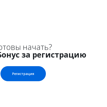
отовы начать?
Бонус за регистрацию
Регистрация