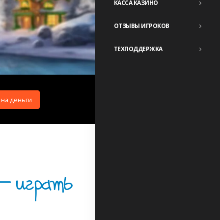
КАССА КАЗИНО
ОТЗЫВЫ ИГРОКОВ
ТЕХПОДДЕРЖКА
 на деньги
 — играть