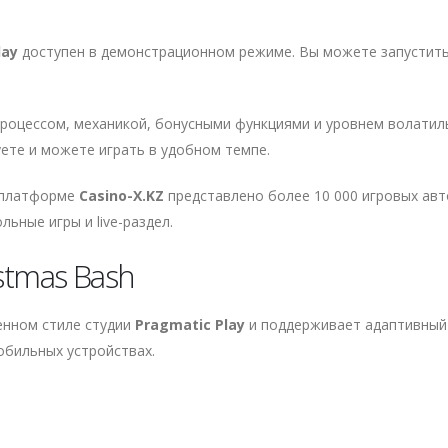
lay
доступен в демонстрационном режиме. Вы можете запустить 
роцессом, механикой, бонусными функциями и уровнем волатиль
уете и можете играть в удобном темпе.
 платформе
Casino-X.KZ
представлено более 10 000 игровых ав
ьные игры и live-раздел.
stmas Bash
нном стиле студии
Pragmatic Play
и поддерживает адаптивный
мобильных устройствах.