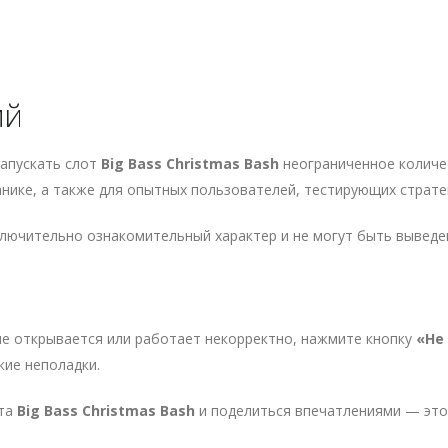
ий
апускать слот
Big Bass Christmas Bash
неограниченное количе
анике, а также для опытных пользователей, тестирующих страте
ключительно ознакомительный характер и не могут быть выведе
е открывается или работает некорректно, нажмите кнопку
«Не
кие неполадки.
ота
Big Bass Christmas Bash
и поделиться впечатлениями — это