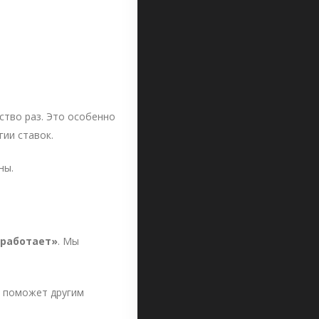
ство раз. Это особенно
гии ставок.
ны.
 работает»
. Мы
 поможет другим