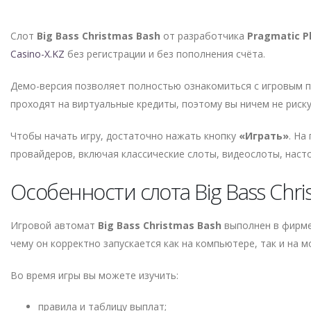
Слот
Big Bass Christmas Bash
от разработчика
Pragmatic P
Casino-X.KZ
без регистрации и без пополнения счёта.
Демо-версия позволяет полностью ознакомиться с игровым п
проходят на виртуальные кредиты, поэтому вы ничем не риск
Чтобы начать игру, достаточно нажать кнопку
«Играть»
. На
провайдеров, включая классические слоты, видеослоты, настол
Особенности слота Big Bass Chri
Игровой автомат
Big Bass Christmas Bash
выполнен в фирме
чему он корректно запускается как на компьютере, так и на 
Во время игры вы можете изучить:
правила и таблицу выплат;