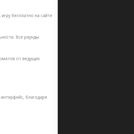
игру бесплатно на сайте
ности. Все раунды
томатов от ведущих
 интерфейс, благодаря