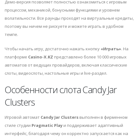
Демо-версия позволяет полностью ознакомиться с игровым
процессом, механикой, бонусными функциями и уровнем
волатильности. Все раунды проходят на виртуальные кредиты,
поэтому вы ничем не рискуете и можете играть в удобном
темпе.
Чтобы начать игру, достаточно нажать кнопку
«Играть»
. На
платформе
Casino-X.KZ
представлено более 10 000 игровых
автоматов от ведущих провайдеров, включая классические
слоты, видеослоты, настольные игры и live-раздел.
Особенности слота Candy Jar
Clusters
Игровой автомат
Candy Jar Clusters
выполнен в фирменном
стиле студии
Pragmatic Play
и поддерживает адаптивный
интерфейс, благодаря чему он корректно запускается как на