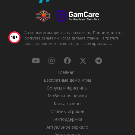
Азартные игры призваны развлекать. Помните, что вы
рискуете деньгами, когда делаете ставки. Не тратьте
больше, чем можете позволить себе проиграть.
Главная
Бесплатные демо игры
Бонусы и Фриспины
Мобильная версия
Касса казино
Отзывы игроков
Техподдержка
Актуальное зеркало
Регистрация