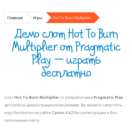
Главная
Игры
Hot To Burn Multiplier
Демо слот Hot To Burn
Multiplier от Pragmatic
Play — играть
бесплатно
Слот
Hot To Burn Multiplier
от разработчика
Pragmatic Play
доступен в демонстрационном режиме. Вы можете запустить
игру бесплатно на сайте
Casino-X.KZ
без регистрации и без
пополнения счёта.