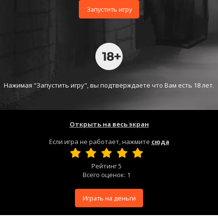
Запустить игру
Нажимая "Запустить игру", вы подтверждаете что Вам есть 18 лет.
Открыть на весь экран
Если игра не работает, нажмите
сюда
Рейтинг
5
Всего оценок:
1
Играть на деньги