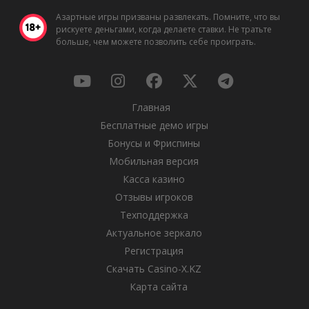
Азартные игры призваны развлекать. Помните, что вы
рискуете деньгами, когда делаете ставки. Не тратьте
больше, чем можете позволить себе проиграть.
Главная
Бесплатные демо игры
Бонусы и Фриспины
Мобильная версия
Касса казино
Отзывы игроков
Техподдержка
Актуальное зеркало
Регистрация
Скачать Casino-X.KZ
Карта сайта