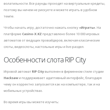
волатильности. Все раунды проходят на виртуальные кредиты,
поэтому вы ничем не рискуете и можете играть в удобном
темпе.
Чтобы начать игру, достаточно нажать кнопку
«Играть»
. На
платформе
Casino-X.KZ
представлено более 10 000 игровых
автоматов от ведущих провайдеров, включая классические
слоты, видеослоты, настольные игры и live-раздел.
Особенности слота RIP City
Игровой автомат
RIP City
выполнен в фирменном стиле студии
Hacksaw
и поддерживает адаптивный интерфейс, благодаря
чему он корректно запускается как на компьютере, так и на
мобильных устройствах.
Во время игры вы можете изучить: