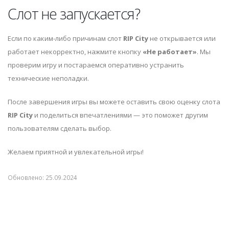
Слот не запускается?
Если по каким-либо причинам слот
RIP City
не открывается или
работает некорректно, нажмите кнопку
«Не работает»
. Мы
проверим игру и постараемся оперативно устранить
технические неполадки.
После завершения игры вы можете оставить свою оценку слота
RIP City
и поделиться впечатлениями — это поможет другим
пользователям сделать выбор.
Желаем приятной и увлекательной игры!
Обновлено:
25.09.2024