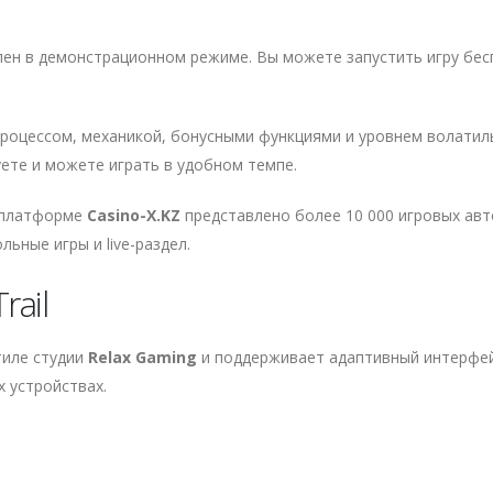
ен в демонстрационном режиме. Вы можете запустить игру бес
роцессом, механикой, бонусными функциями и уровнем волатиль
уете и можете играть в удобном темпе.
 платформе
Casino-X.KZ
представлено более 10 000 игровых ав
ьные игры и live-раздел.
rail
иле студии
Relax Gaming
и поддерживает адаптивный интерфей
х устройствах.