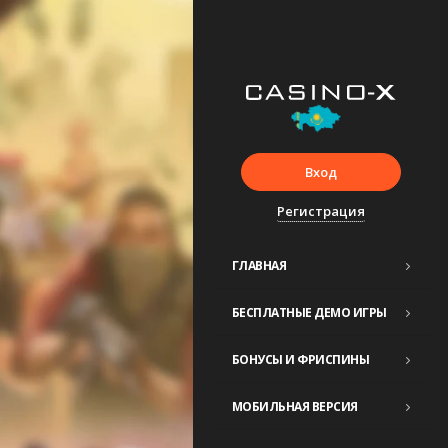
Вход
Регистрация
ГЛАВНАЯ
БЕСПЛАТНЫЕ ДЕМО ИГРЫ
БОНУСЫ И ФРИСПИНЫ
МОБИЛЬНАЯ ВЕРСИЯ