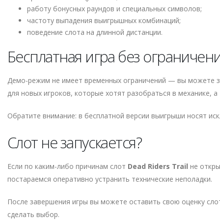
работу бонусных раундов и специальных символов;
частоту выпадения выигрышных комбинаций;
поведение слота на длинной дистанции.
Бесплатная игра без ограничен
Демо-режим не имеет временных ограничений — вы можете з
для новых игроков, которые хотят разобраться в механике, а
Обратите внимание: в бесплатной версии выигрыши носят ис
Слот не запускается?
Если по каким-либо причинам слот
Dead Riders Trail
не откры
постараемся оперативно устранить технические неполадки.
После завершения игры вы можете оставить свою оценку сл
сделать выбор.