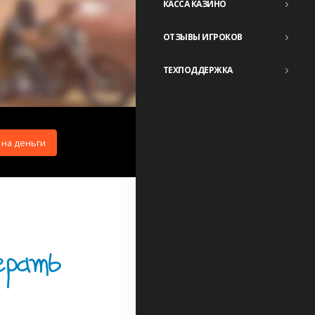
КАССА КАЗИНО
ОТЗЫВЫ ИГРОКОВ
ТЕХПОДДЕРЖКА
 на деньги
играть