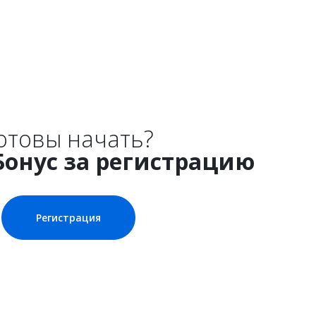
отовы начать?
Бонус за регистрацию
Регистрация