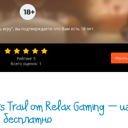
 игру", вы подтверждаете что Вам есть 18 лет.
Играть
Рейтинг
5
Всего оценок:
1
s Trail от Relax Gaming — 
бесплатно