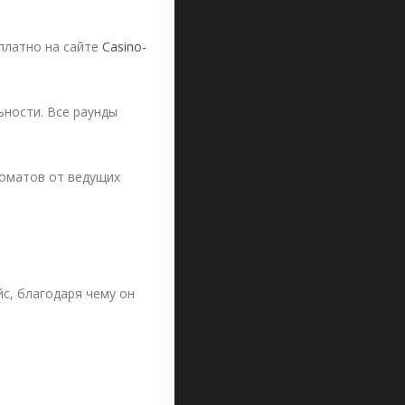
платно на сайте
Casino-
ности. Все раунды
томатов от ведущих
с, благодаря чему он