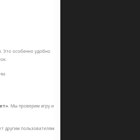
. Это особенно удобно
ок.
ны.
ет»
. Мы проверим игру и
ет другим пользователям