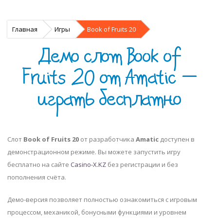
Главная
Игры
Book of Fruits 20
Демо слот Book of
Fruits 20 от Amatic —
играть бесплатно
Слот
Book of Fruits 20
от разработчика
Amatic
доступен в
демонстрационном режиме. Вы можете запустить игру
бесплатно на сайте
Casino-X.KZ
без регистрации и без
пополнения счёта.
Демо-версия позволяет полностью ознакомиться с игровым
процессом, механикой, бонусными функциями и уровнем