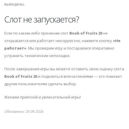
выведены.
Слот не запускается?
Если по каким-либо причинам слот
Book of Fruits 20
не
открывается или работает некорректно, нажмите кнопку
«Не
работает»
. Мы проверим игру и постараемся оперативно
устранить технические неполадки.
После завершения игры вы можете оставить свою оценку слота
Book of Fruits 20
и поделиться впечатлениями — это поможет
другим пользователям сделать выбор.
Желаем приятной и увлекательной игры!
Обновлено:
25.09.2024