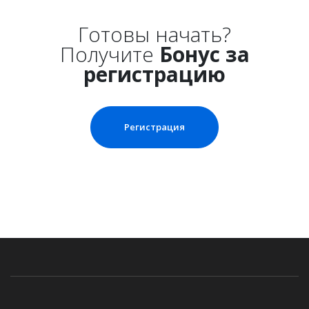
Готовы начать?
Получите
Бонус за
регистрацию
Регистрация