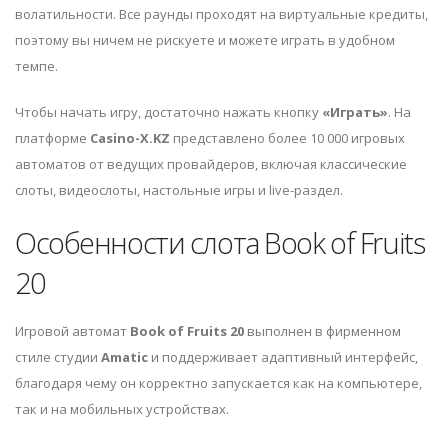
волатильности. Все раунды проходят на виртуальные кредиты,
поэтому вы ничем не рискуете и можете играть в удобном
темпе.
Чтобы начать игру, достаточно нажать кнопку
«Играть»
. На
платформе
Casino-X.KZ
представлено более 10 000 игровых
автоматов от ведущих провайдеров, включая классические
слоты, видеослоты, настольные игры и live-раздел.
Особенности слота Book of Fruits
20
Игровой автомат
Book of Fruits 20
выполнен в фирменном
стиле студии
Amatic
и поддерживает адаптивный интерфейс,
благодаря чему он корректно запускается как на компьютере,
так и на мобильных устройствах.