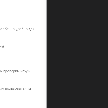
особенно удобно для
ны.
Мы проверим игру и
гим пользователям