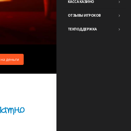
КАССА КАЗИНО
ОТЗЫВЫ ИГРОКОВ
ТЕХПОДДЕРЖКА
 на деньги
латно