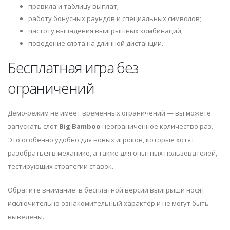
правила и таблицу выплат;
работу бонусных раундов и специальных символов;
частоту выпадения выигрышных комбинаций;
поведение слота на длинной дистанции.
Бесплатная игра без
ограничений
Демо-режим не имеет временных ограничений — вы можете
запускать слот
Big Bamboo
неограниченное количество раз.
Это особенно удобно для новых игроков, которые хотят
разобраться в механике, а также для опытных пользователей,
тестирующих стратегии ставок.
Обратите внимание: в бесплатной версии выигрыши носят
исключительно ознакомительный характер и не могут быть
выведены.