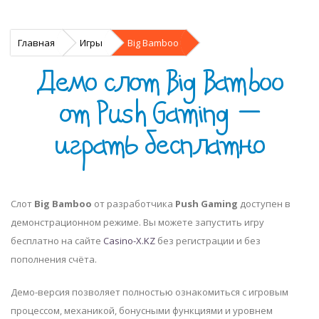
Главная
Игры
Big Bamboo
Демо слот Big Bamboo
от Push Gaming —
играть бесплатно
Слот
Big Bamboo
от разработчика
Push Gaming
доступен в
демонстрационном режиме. Вы можете запустить игру
бесплатно на сайте
Casino-X.KZ
без регистрации и без
пополнения счёта.
Демо-версия позволяет полностью ознакомиться с игровым
процессом, механикой, бонусными функциями и уровнем