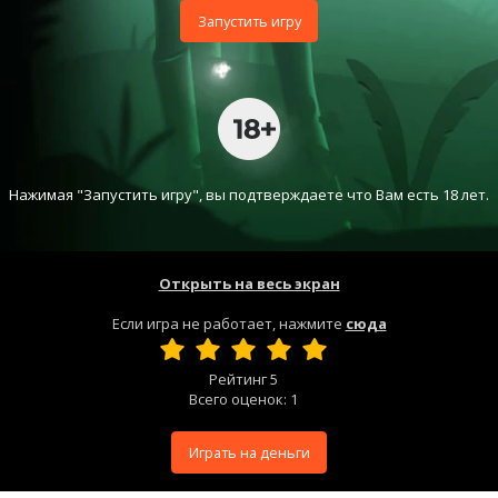
Запустить игру
Нажимая "Запустить игру", вы подтверждаете что Вам есть 18 лет.
Открыть на весь экран
Если игра не работает, нажмите
сюда
Рейтинг
5
Всего оценок:
1
Играть на деньги