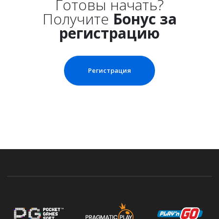
Готовы начать?
Получите
Бонус за
регистрацию
Регистрация