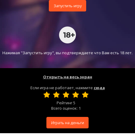
Запустить игру
Нажимая "Запустить игру", вы подтверждаете что Вам есть 18 лет.
Открыть на весь экран
Если игра не работает, нажмите
сюда
Рейтинг
5
Всего оценок:
1
Играть на деньги