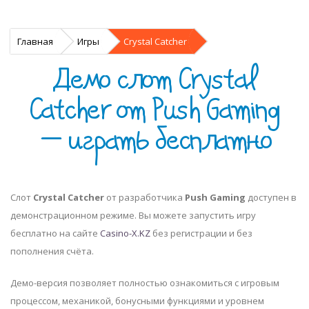
Главная
Игры
Crystal Catcher
Демо слот Crystal
Catcher от Push Gaming
— играть бесплатно
Слот
Crystal Catcher
от разработчика
Push Gaming
доступен в
демонстрационном режиме. Вы можете запустить игру
бесплатно на сайте
Casino-X.KZ
без регистрации и без
пополнения счёта.
Демо-версия позволяет полностью ознакомиться с игровым
процессом, механикой, бонусными функциями и уровнем