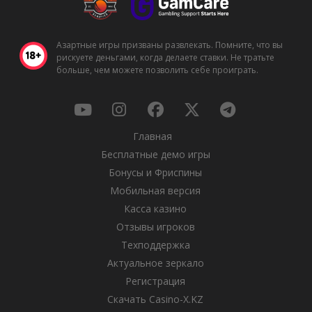
Азартные игры призваны развлекать. Помните, что вы
рискуете деньгами, когда делаете ставки. Не тратьте
больше, чем можете позволить себе проиграть.
Главная
Бесплатные демо игры
Бонусы и Фриспины
Мобильная версия
Касса казино
Отзывы игроков
Техподдержка
Актуальное зеркало
Регистрация
Скачать Casino-X.KZ