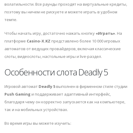
волатильности. Все раунды проходят на виртуальные кредиты,
поэтому вы ничем не рискуете и можете играть в удобном
темпе.
Чтобы начать игру, достаточно нажать кнопку
«Играть»
. На
платформе
Casino-X.KZ
представлено более 10 000 игровых
автоматов от ведущих провайдеров, включая классические
слоты, видеослоты, настольные игры и live-раздел.
Особенности слота Deadly 5
Игровой автомат
Deadly 5
выполнен в фирменном стиле студии
Push Gaming
и поддерживает адаптивный интерфейс,
благодаря чему он корректно запускается как на компьютере,
так и на мобильных устройствах.
Во время игры вы можете изучить: