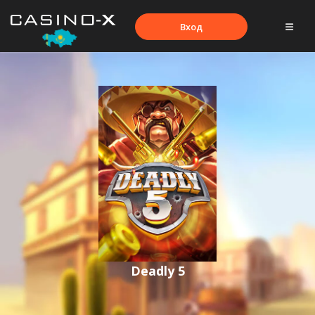
Вход
Deadly 5