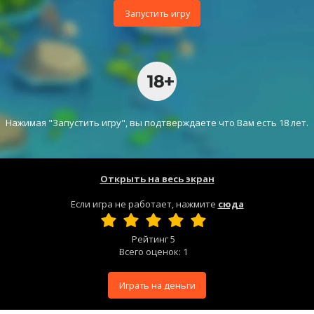
Запустить игру
Нажимая "Запустить игру", вы подтверждаете что Вам есть 18 лет.
Открыть на весь экран
Если игра не работает, нажмите
сюда
Рейтинг
5
Всего оценок:
1
Играть на деньги