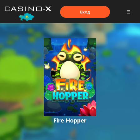
Вход
Fire Hopper