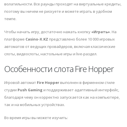
волатильности. Все раунды проходят на виртуальные кредиты,
поэтому вы ничем не рискуете и можете играть в удобном
темпе.
Чтобы начать игру, достаточно нажать кнопку
«Играть»
. На
платформе
Casino-X.KZ
представлено более 10 000 игровых
автоматов от ведущих провайдеров, включая классические
слоты, видеослоты, настольные игры и live-раздел.
Особенности слота Fire Hopper
Игровой автомат
Fire Hopper
выполнен в фирменном стиле
студии
Push Gaming
и поддерживает адаптивный интерфейс,
благодаря чему он корректно запускается как на компьютере,
так и на мобильных устройствах.
Во время игры вы можете изучить: