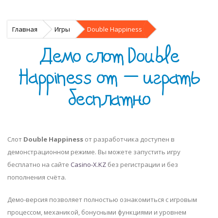
Главная
Игры
Double Happiness
Демо слот Double
Happiness от — играть
бесплатно
Слот
Double Happiness
от разработчика
доступен в
демонстрационном режиме. Вы можете запустить игру
бесплатно на сайте
Casino-X.KZ
без регистрации и без
пополнения счёта.
Демо-версия позволяет полностью ознакомиться с игровым
процессом, механикой, бонусными функциями и уровнем