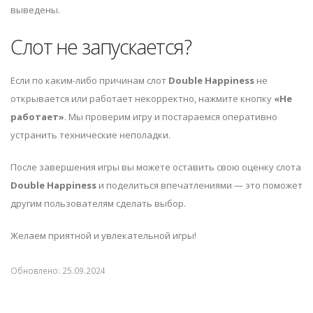
выведены.
Слот не запускается?
Если по каким-либо причинам слот
Double Happiness
не
открывается или работает некорректно, нажмите кнопку
«Не
работает»
. Мы проверим игру и постараемся оперативно
устранить технические неполадки.
После завершения игры вы можете оставить свою оценку слота
Double Happiness
и поделиться впечатлениями — это поможет
другим пользователям сделать выбор.
Желаем приятной и увлекательной игры!
Обновлено:
25.09.2024