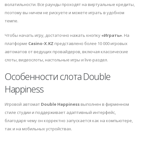
волатильности. Все раунды проходят на виртуальные кредиты,
поэтому вы ничем не рискуете и можете играть в удобном
темпе.
Чтобы начать игру, достаточно нажать кнопку
«Играть»
. На
платформе
Casino-X.KZ
представлено более 10 000 игровых
автоматов от ведущих провайдеров, включая классические
слоты, видеослоты, настольные игры и live-раздел.
Особенности слота Double
Happiness
Игровой автомат
Double Happiness
выполнен в фирменном
стиле студии
и поддерживает адаптивный интерфейс,
благодаря чему он корректно запускается как на компьютере,
так и на мобильных устройствах.