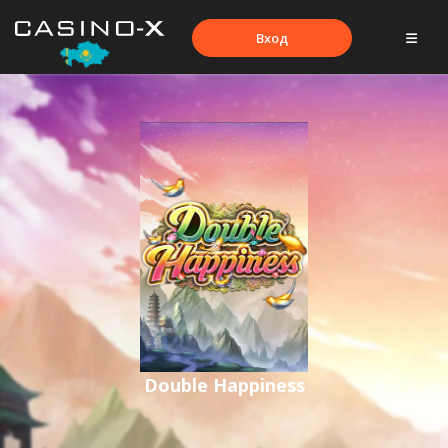
Вход
Double Happiness