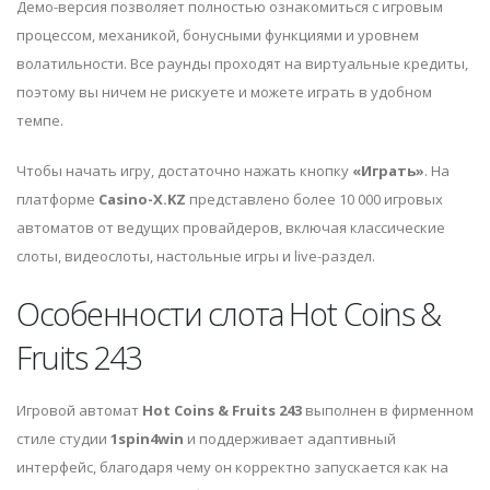
Демо-версия позволяет полностью ознакомиться с игровым
процессом, механикой, бонусными функциями и уровнем
волатильности. Все раунды проходят на виртуальные кредиты,
поэтому вы ничем не рискуете и можете играть в удобном
темпе.
Чтобы начать игру, достаточно нажать кнопку
«Играть»
. На
платформе
Casino-X.KZ
представлено более 10 000 игровых
автоматов от ведущих провайдеров, включая классические
слоты, видеослоты, настольные игры и live-раздел.
Особенности слота Hot Coins &
Fruits 243
Игровой автомат
Hot Coins & Fruits 243
выполнен в фирменном
стиле студии
1spin4win
и поддерживает адаптивный
интерфейс, благодаря чему он корректно запускается как на