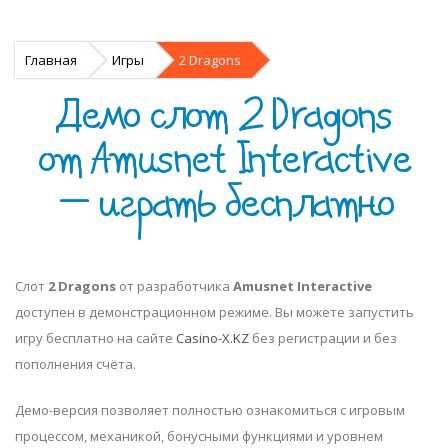
Главная
Игры
2 Dragons
Демо слот 2 Dragons
от Amusnet Interactive
— играть бесплатно
Слот
2 Dragons
от разработчика
Amusnet Interactive
доступен в демонстрационном режиме. Вы можете запустить
игру бесплатно на сайте
Casino-X.KZ
без регистрации и без
пополнения счёта.
Демо-версия позволяет полностью ознакомиться с игровым
процессом, механикой, бонусными функциями и уровнем