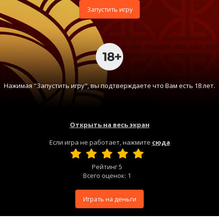
Запустить игру
Нажимая "Запустить игру", вы подтверждаете что Вам есть 18 лет.
Открыть на весь экран
Если игра не работает, нажмите
сюда
Рейтинг
5
Всего оценок:
1
Играть на деньги