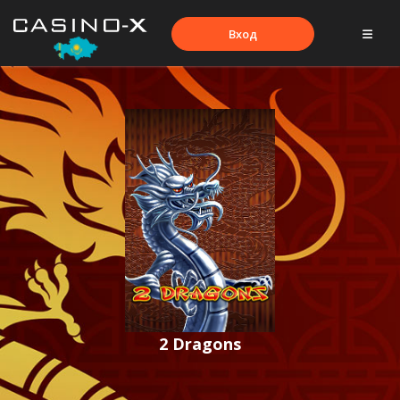
Вход
2 Dragons