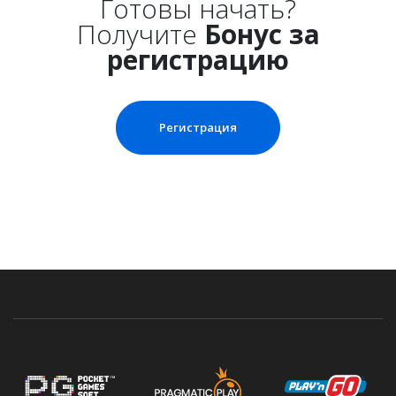
Готовы начать?
Получите
Бонус за
регистрацию
Регистрация