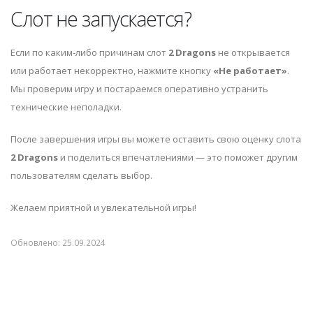
Слот не запускается?
Если по каким-либо причинам слот
2 Dragons
не открывается
или работает некорректно, нажмите кнопку
«Не работает»
.
Мы проверим игру и постараемся оперативно устранить
технические неполадки.
После завершения игры вы можете оставить свою оценку слота
2 Dragons
и поделиться впечатлениями — это поможет другим
пользователям сделать выбор.
Желаем приятной и увлекательной игры!
Обновлено:
25.09.2024