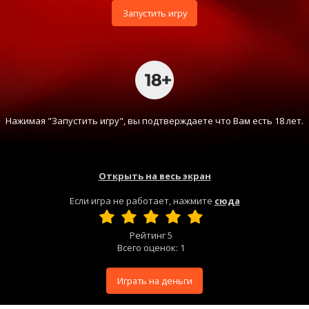
Запустить игру
Нажимая "Запустить игру", вы подтверждаете что Вам есть 18 лет.
Открыть на весь экран
Если игра не работает, нажмите
сюда
Рейтинг
5
Всего оценок:
1
Играть на деньги