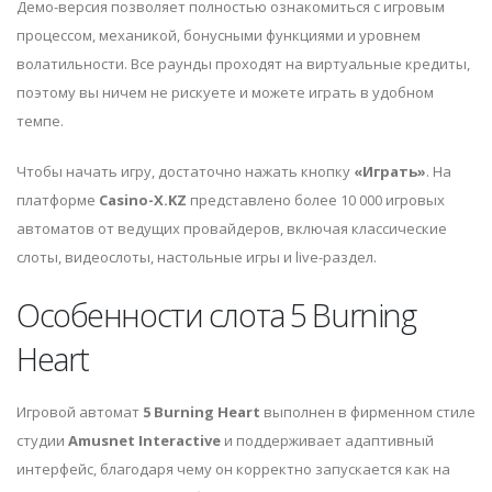
Демо-версия позволяет полностью ознакомиться с игровым
процессом, механикой, бонусными функциями и уровнем
волатильности. Все раунды проходят на виртуальные кредиты,
поэтому вы ничем не рискуете и можете играть в удобном
темпе.
Чтобы начать игру, достаточно нажать кнопку
«Играть»
. На
платформе
Casino-X.KZ
представлено более 10 000 игровых
автоматов от ведущих провайдеров, включая классические
слоты, видеослоты, настольные игры и live-раздел.
Особенности слота 5 Burning
Heart
Игровой автомат
5 Burning Heart
выполнен в фирменном стиле
студии
Amusnet Interactive
и поддерживает адаптивный
интерфейс, благодаря чему он корректно запускается как на