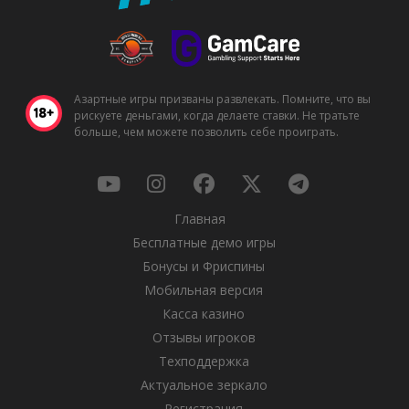
Азартные игры призваны развлекать. Помните, что вы
рискуете деньгами, когда делаете ставки. Не тратьте
больше, чем можете позволить себе проиграть.
Главная
Бесплатные демо игры
Бонусы и Фриспины
Мобильная версия
Касса казино
Отзывы игроков
Техподдержка
Актуальное зеркало
Регистрация