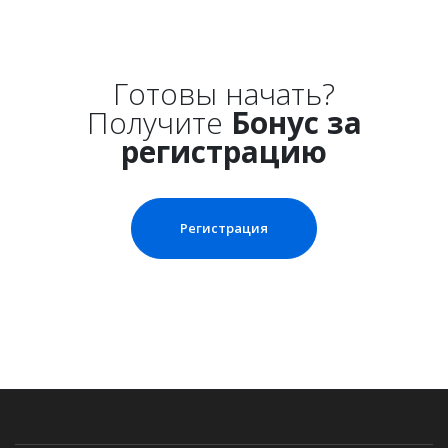
Готовы начать?
Получите
Бонус за
регистрацию
Регистрация