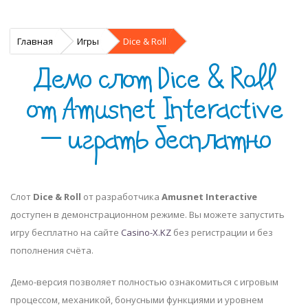
Главная
Игры
Dice & Roll
Демо слот Dice & Roll
от Amusnet Interactive
— играть бесплатно
Слот
Dice & Roll
от разработчика
Amusnet Interactive
доступен в демонстрационном режиме. Вы можете запустить
игру бесплатно на сайте
Casino-X.KZ
без регистрации и без
пополнения счёта.
Демо-версия позволяет полностью ознакомиться с игровым
процессом, механикой, бонусными функциями и уровнем