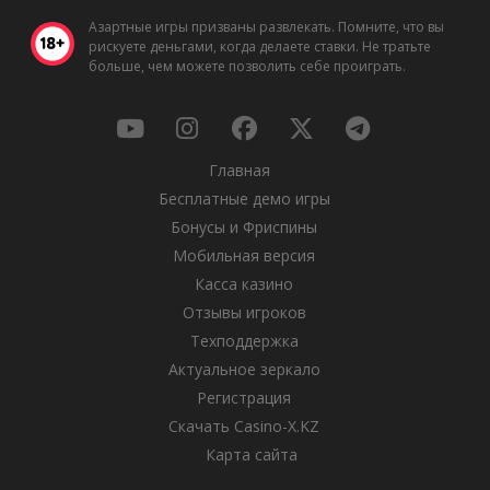
Азартные игры призваны развлекать. Помните, что вы
рискуете деньгами, когда делаете ставки. Не тратьте
больше, чем можете позволить себе проиграть.
Главная
Бесплатные демо игры
Бонусы и Фриспины
Мобильная версия
Касса казино
Отзывы игроков
Техподдержка
Актуальное зеркало
Регистрация
Скачать Casino-X.KZ
Карта сайта